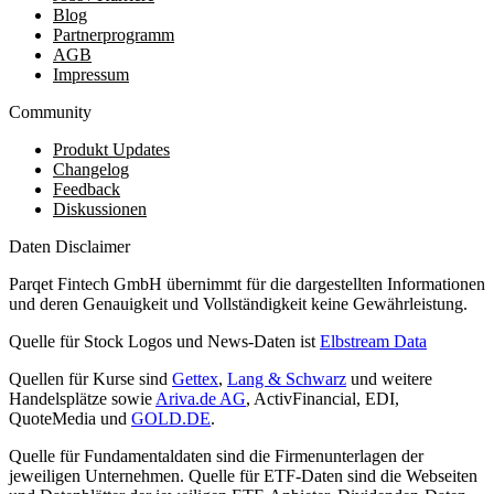
Blog
Partnerprogramm
AGB
Impressum
Community
Produkt Updates
Changelog
Feedback
Diskussionen
Daten Disclaimer
Parqet Fintech GmbH übernimmt für die dargestellten Informationen
und deren Genauigkeit und Vollständigkeit keine Gewährleistung.
Quelle für Stock Logos und News-Daten ist
Elbstream Data
Quellen für Kurse sind
Gettex
,
Lang & Schwarz
und weitere
Handelsplätze sowie
Ariva.de AG
, ActivFinancial, EDI,
QuoteMedia und
GOLD.DE
.
Quelle für Fundamentaldaten sind die Firmenunterlagen der
jeweiligen Unternehmen. Quelle für ETF-Daten sind die Webseiten