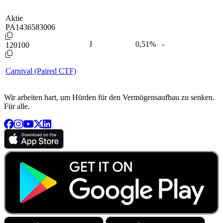
Aktie
PA1436583006
J
0,51
%
-
120100
Carnival (Paired CTF)
Wir arbeiten hart, um Hürden für den Vermögensaufbau zu senken.
Für alle.