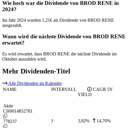
Wie hoch war die Dividende von BROD RENE in
2024?
Im Jahr 2024 wurden 1,21€ als Dividende von BROD RENE
ausgezahlt.
Wann wird die nächste Dividende von BROD RENE
erwartet?
Es wird erwartet, dass BROD RENE die nächste Dividende im
Oktober auszahlen wird.
Mehr Dividenden-Titel
Alle Dividenden im Kalender
NAME
INTERVALL
CAGR 5Y
YIELD
Aktie
CH0014852781
J
3,92
%
14,70%
778237