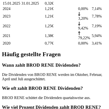
15.01.2025
31.01.2025
0,32
€
2024
1,21
€
0,00%
7,14
%
2023
1,21
€
7,78
%
3,20%
2022
1,25
€
7,19
%
9,42%
2021
1,38
€
5,94
%
79,22%
2020
0,77
€
0,00%
3,41
%
Häufig gestellte Fragen
Wann zahlt BROD RENE Dividenden?
Die Dividenden von BROD RENE werden im Oktober, Februar,
April und Juli ausgeschüttet.
Wie oft zahlt BROD RENE Dividenden?
BROD RENE schüttet die Dividenden quartalsweise aus.
Wie viel Prozent Dividenden zahlt BROD RENE?