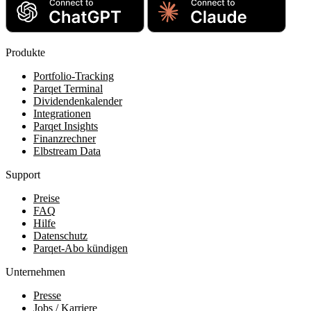
Produkte
Portfolio-Tracking
Parqet Terminal
Dividendenkalender
Integrationen
Parqet Insights
Finanzrechner
Elbstream Data
Support
Preise
FAQ
Hilfe
Datenschutz
Parqet-Abo kündigen
Unternehmen
Presse
Jobs / Karriere