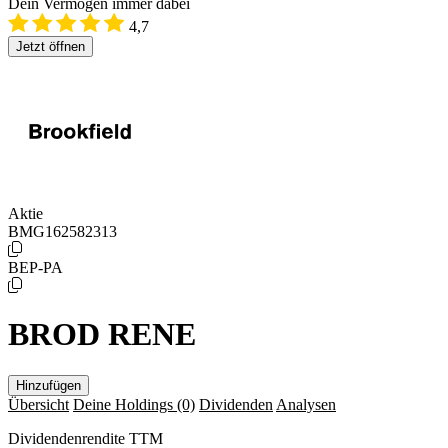
Dein Vermögen immer dabei
4,7
Jetzt öffnen
Aktie
BMG162582313
BEP-PA
BROD RENE
Hinzufügen
Übersicht
Deine Holdings
(0)
Dividenden
Analysen
Dividendenrendite TTM