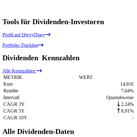
Tools für Dividenden-Investoren
Profil auf DivvyDiary
Portfolio-Tracking
Dividenden
Kennzahlen
Alle
Kennzahlen
METRIK
WERT
Kurs
14,81
€
Rendite
7,64
%
Intervall
Quartalsweise
CAGR 3Y
2,24%
CAGR 5Y
8,91%
CAGR 10Y
-
Alle Dividenden-Daten