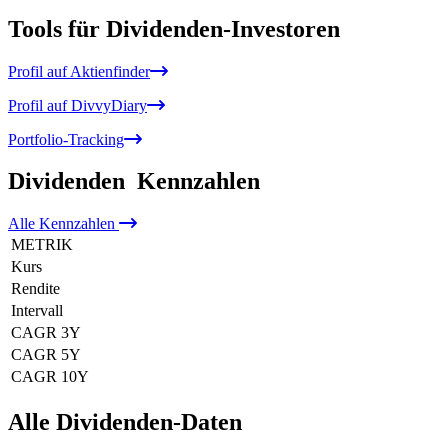
Tools für Dividenden-Investoren
Profil auf Aktienfinder
Profil auf DivvyDiary
Portfolio-Tracking
Dividenden
Kennzahlen
Alle
Kennzahlen
METRIK
Kurs
Rendite
Intervall
CAGR 3Y
CAGR 5Y
CAGR 10Y
Alle Dividenden-Daten