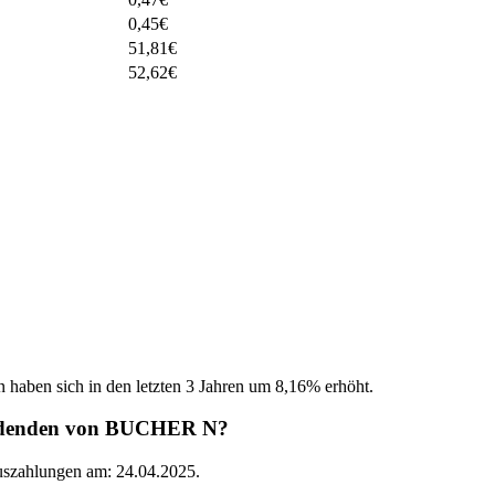
0,45
€
51,81
€
52,62
€
n haben sich in den letzten 3 Jahren um 8,16% erhöht.
ividenden von BUCHER N?
Auszahlungen am: 24.04.2025.