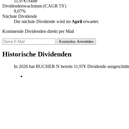
11,97€/Aktie
Dividendenwachstum (CAGR 5Y)
9,07%
Nächste Dividende
Die nächste Dividende wird im
April
erwartet.
Kommende Dividenden direkt per Mail
Kostenlos
Anmelden
Historische Dividenden
In 2026 hat BUCHER N bereits
11,97
€
Dividende ausgeschütt