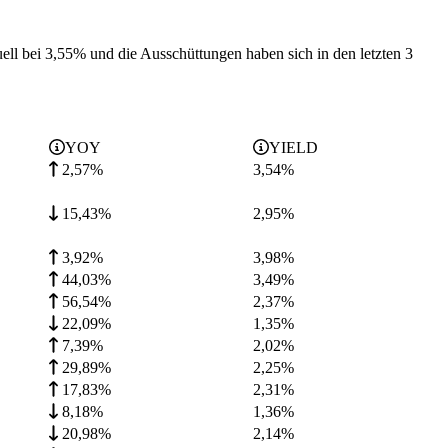
uell bei 3,55% und die
Ausschüttungen haben sich in den letzten 3
YOY
YIELD
2,57%
3,54
%
15,43%
2,95
%
3,92%
3,98
%
44,03%
3,49
%
56,54%
2,37
%
22,09%
1,35
%
7,39%
2,02
%
29,89%
2,25
%
17,83%
2,31
%
8,18%
1,36
%
20,98%
2,14
%