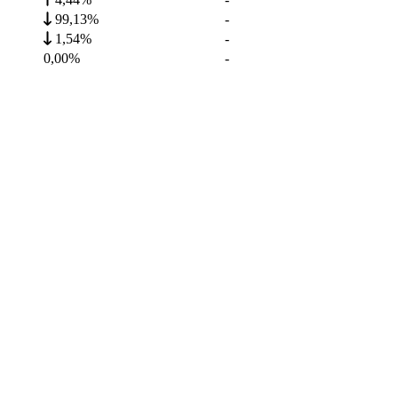
99,13%
-
1,54%
-
0,00%
-