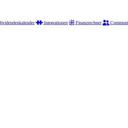
ividendenkalender
Integrationen
Finanzrechner
Communi