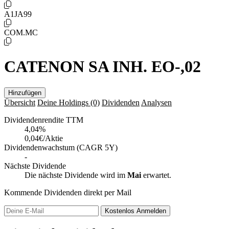
A1JA99
COM.MC
CATENON SA INH. EO-,02
Hinzufügen
Übersicht
Deine Holdings
(0)
Dividenden
Analysen
Dividendenrendite TTM
4,04
%
0,04€/Aktie
Dividendenwachstum (CAGR 5Y)
-
Nächste Dividende
Die nächste Dividende wird im
Mai
erwartet.
Kommende Dividenden direkt per Mail
Kostenlos
Anmelden