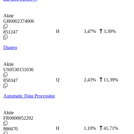
Aktie
GB0002374006
H
3,47
%
3,30%
851247
Diageo
Aktie
US0530151036
Q
2,43
%
11,39%
850347
Automatic Data Processing
Aktie
FR0000052292
H
1,10
%
41,71%
886670