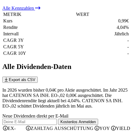
Alle
Kennzahlen
METRIK
WERT
Kurs
0,99
€
Rendite
4,04
%
Intervall
Jährlich
CAGR 3Y
-
CAGR 5Y
-
CAGR 10Y
-
Alle Dividenden-Daten
Export als CSV
In 2026 wurden bisher 0,04€ pro Aktie ausgeschüttet. Im Jahr 2025
hat CATENON SA INH. EO-,02 0,00€ ausgeschüttet.
Die
Dividendenrendite liegt aktuell bei 4,04%.
CATENON SA INH.
EO-,02 schüttet Dividenden jährlich im Mai aus.
Neue Dividenden direkt per E-Mail
Kostenlos
Anmelden
EX-
ZAHLTAG
AUSSCHÜTTUNG
YOY
YIELD