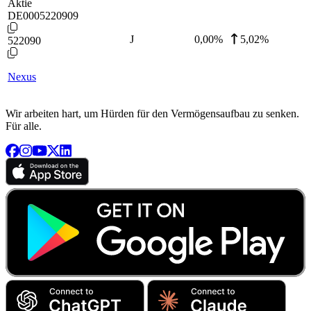
Aktie
DE0005220909
J
0,00
%
5,02%
522090
Nexus
Wir arbeiten hart, um Hürden für den Vermögensaufbau zu senken.
Für alle.