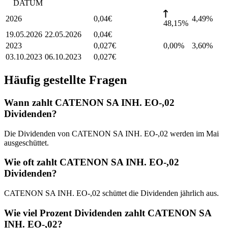
DATUM
2026
0,04
€
4,49
%
48,15%
19.05.2026
22.05.2026
0,04
€
2023
0,027
€
0,00%
3,60
%
03.10.2023
06.10.2023
0,027
€
Häufig gestellte Fragen
Wann zahlt CATENON SA INH. EO-,02
Dividenden?
Die Dividenden von CATENON SA INH. EO-,02 werden im Mai
ausgeschüttet.
Wie oft zahlt CATENON SA INH. EO-,02
Dividenden?
CATENON SA INH. EO-,02 schüttet die Dividenden jährlich aus.
Wie viel Prozent Dividenden zahlt CATENON SA
INH. EO-,02?