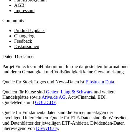
AGB
Impressum
Community
Produkt Updates
Changelog
Feedback
Diskussionen
Daten Disclaimer
Parqet Fintech GmbH übernimmt für die dargestellten Informationen
und deren Genauigkeit und Vollständigkeit keine Gewährleistung.
Quelle für Stock Logos und News-Daten ist
Elbstream Data
Quellen für Kurse sind
Gettex
,
Lang & Schwarz
und weitere
Handelsplätze sowie
Ariva.de AG
, ActivFinancial, EDI,
QuoteMedia und
GOLD.DE
.
Quelle für Fundamentaldaten sind die Firmenunterlagen der
jeweiligen Unternehmen. Quelle für ETF-Daten sind die Webseiten
und Datenblätter der jeweiligen ETF-Anbieter. Dividenden-Daten
überwiegend von
DivvyDiary
.