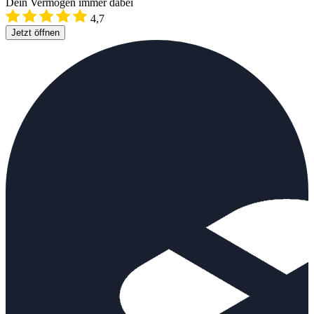
Dein Vermögen immer dabei
4,7
Jetzt öffnen