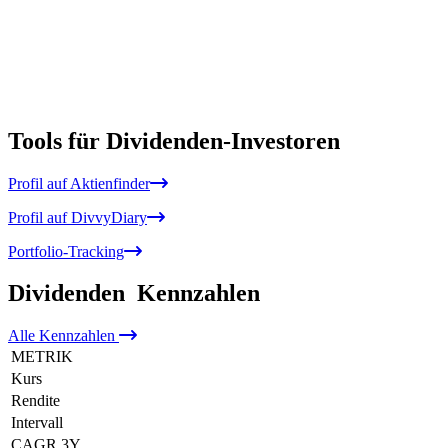
Tools für Dividenden-Investoren
Profil auf Aktienfinder
Profil auf DivvyDiary
Portfolio-Tracking
Dividenden
Kennzahlen
Alle
Kennzahlen
METRIK
Kurs
Rendite
Intervall
CAGR 3Y