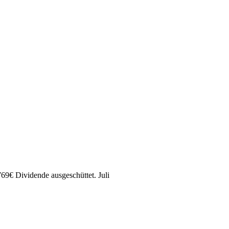
769
€
Dividende ausgeschüttet.
Juli