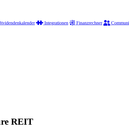
ividendenkalender
Integrationen
Finanzrechner
Communi
ture REIT