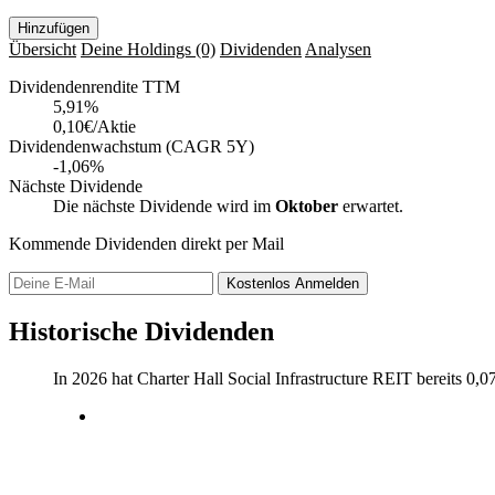
Hinzufügen
Übersicht
Deine Holdings
(0)
Dividenden
Analysen
Dividendenrendite TTM
5,91
%
0,10€/Aktie
Dividendenwachstum (CAGR 5Y)
-1,06%
Nächste Dividende
Die nächste Dividende wird im
Oktober
erwartet.
Kommende Dividenden direkt per Mail
Kostenlos
Anmelden
Historische Dividenden
In 2026 hat Charter Hall Social Infrastructure REIT bereits
0,0