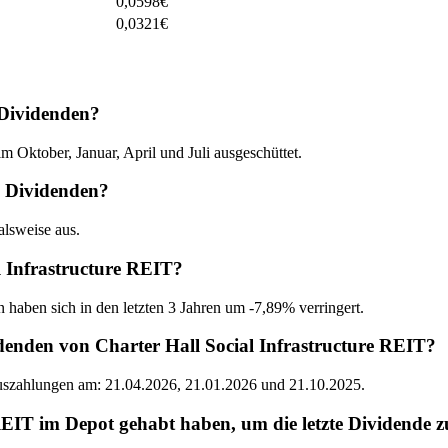
0,0598
€
0,0321
€
 Dividenden?
 Oktober, Januar, April und Juli ausgeschüttet.
T Dividenden?
alsweise aus.
l Infrastructure REIT?
 haben sich in den letzten 3 Jahren um -7,89% verringert.
denden von Charter Hall Social Infrastructure REIT?
Auszahlungen am: 21.04.2026, 21.01.2026 und 21.10.2025.
EIT im Depot gehabt haben, um die letzte Dividende z