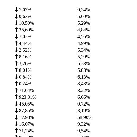
7,07%
6,24
%
9,63%
5,60
%
10,50%
5,29
%
35,60%
4,84
%
7,02%
4,56
%
4,44%
4,99
%
2,52%
5,34
%
8,16%
5,29
%
3,26%
5,28
%
8,01%
5,88
%
0,84%
6,13
%
0,24%
8,48
%
71,64%
8,22
%
923,31%
6,66
%
45,05%
0,72
%
87,85%
3,19
%
17,98%
58,90
%
16,07%
9,32
%
71,74%
9,54
%