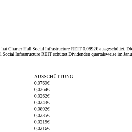
 hat Charter Hall Social Infrastructure REIT 0,0892€ ausgeschüttet.
Di
 Social Infrastructure REIT schüttet Dividenden quartalsweise im Janua
AUSSCHÜTTUNG
0,0769
€
0,0264
€
0,0262
€
0,0243
€
0,0892
€
0,0235
€
0,0215
€
0,0216
€