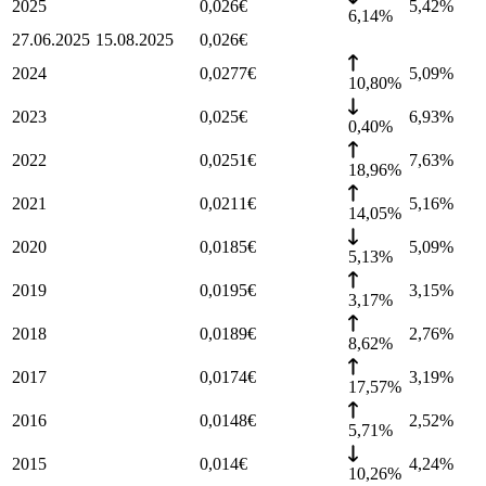
2025
0,026
€
5,42
%
6,14%
27.06.2025
15.08.2025
0,026
€
2024
0,0277
€
5,09
%
10,80%
2023
0,025
€
6,93
%
0,40%
2022
0,0251
€
7,63
%
18,96%
2021
0,0211
€
5,16
%
14,05%
2020
0,0185
€
5,09
%
5,13%
2019
0,0195
€
3,15
%
3,17%
2018
0,0189
€
2,76
%
8,62%
2017
0,0174
€
3,19
%
17,57%
2016
0,0148
€
2,52
%
5,71%
2015
0,014
€
4,24
%
10,26%