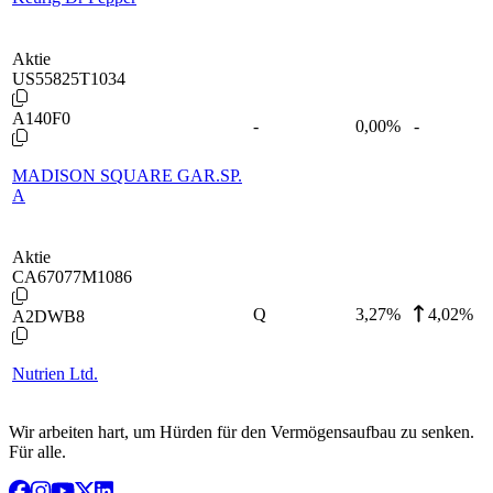
Aktie
US55825T1034
A140F0
-
0,00
%
-
MADISON SQUARE GAR.SP.
A
Aktie
CA67077M1086
Q
3,27
%
4,02%
A2DWB8
Nutrien Ltd.
Wir arbeiten hart, um Hürden für den Vermögensaufbau zu senken.
Für alle.