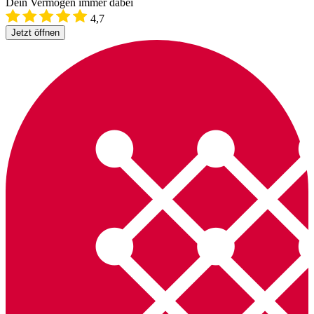
Dein Vermögen immer dabei
4,7
Jetzt öffnen