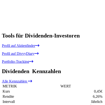
Tools für Dividenden-Investoren
Profil auf Aktienfinder
Profil auf DivvyDiary
Portfolio-Tracking
Dividenden
Kennzahlen
Alle
Kennzahlen
METRIK
WERT
Kurs
0,45
€
Rendite
6,26
%
Intervall
Jährlich