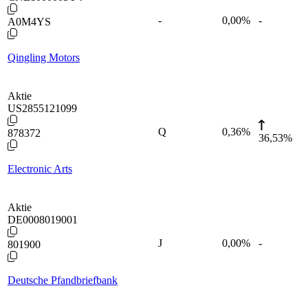
-
0,00
%
-
A0M4YS
Qingling Motors
Aktie
US2855121099
Q
0,36
%
878372
36,53%
Electronic Arts
Aktie
DE0008019001
J
0,00
%
-
801900
Deutsche Pfandbriefbank