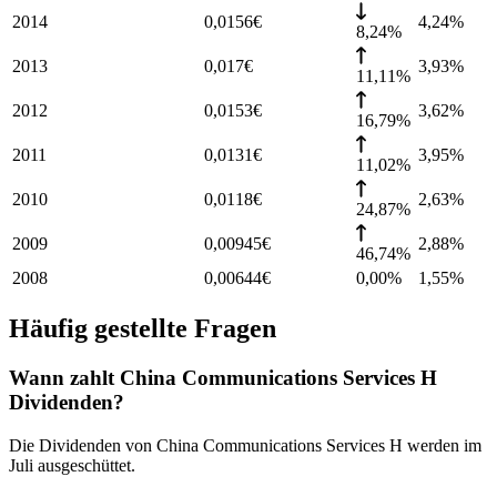
2014
0,0156
€
4,24
%
8,24%
2013
0,017
€
3,93
%
11,11%
2012
0,0153
€
3,62
%
16,79%
2011
0,0131
€
3,95
%
11,02%
2010
0,0118
€
2,63
%
24,87%
2009
0,00945
€
2,88
%
46,74%
2008
0,00644
€
0,00%
1,55
%
Häufig gestellte Fragen
Wann zahlt China Communications Services H
Dividenden?
Die Dividenden von China Communications Services H werden im
Juli ausgeschüttet.