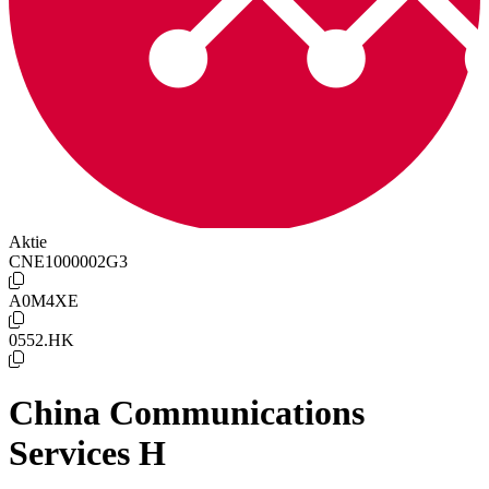
Aktie
CNE1000002G3
A0M4XE
0552.HK
China Communications
Services H