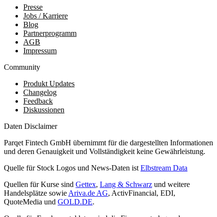
Presse
Jobs / Karriere
Blog
Partnerprogramm
AGB
Impressum
Community
Produkt Updates
Changelog
Feedback
Diskussionen
Daten Disclaimer
Parqet Fintech GmbH übernimmt für die dargestellten Informationen
und deren Genauigkeit und Vollständigkeit keine Gewährleistung.
Quelle für Stock Logos und News-Daten ist
Elbstream Data
Quellen für Kurse sind
Gettex
,
Lang & Schwarz
und weitere
Handelsplätze sowie
Ariva.de AG
, ActivFinancial, EDI,
QuoteMedia und
GOLD.DE
.