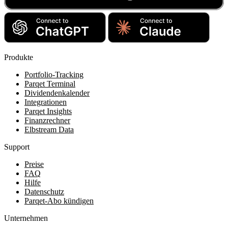
Produkte
Portfolio-Tracking
Parqet Terminal
Dividendenkalender
Integrationen
Parqet Insights
Finanzrechner
Elbstream Data
Support
Preise
FAQ
Hilfe
Datenschutz
Parqet-Abo kündigen
Unternehmen