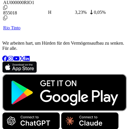
AU000000RIO1
H
3,23
%
0,05%
855018
Rio Tinto
Wir arbeiten hart, um Hürden für den Vermögensaufbau zu senken.
Für alle.