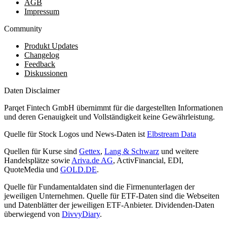
AGB
Impressum
Community
Produkt Updates
Changelog
Feedback
Diskussionen
Daten Disclaimer
Parqet Fintech GmbH übernimmt für die dargestellten Informationen
und deren Genauigkeit und Vollständigkeit keine Gewährleistung.
Quelle für Stock Logos und News-Daten ist
Elbstream Data
Quellen für Kurse sind
Gettex
,
Lang & Schwarz
und weitere
Handelsplätze sowie
Ariva.de AG
, ActivFinancial, EDI,
QuoteMedia und
GOLD.DE
.
Quelle für Fundamentaldaten sind die Firmenunterlagen der
jeweiligen Unternehmen. Quelle für ETF-Daten sind die Webseiten
und Datenblätter der jeweiligen ETF-Anbieter. Dividenden-Daten
überwiegend von
DivvyDiary
.