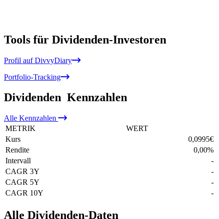
Tools für Dividenden-Investoren
Profil auf DivvyDiary
Portfolio-Tracking
Dividenden
Kennzahlen
Alle
Kennzahlen
METRIK
WERT
Kurs
0,0995
€
Rendite
0,00
%
Intervall
-
CAGR 3Y
-
CAGR 5Y
-
CAGR 10Y
-
Alle Dividenden-Daten