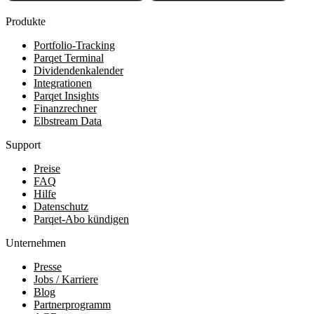
Produkte
Portfolio-Tracking
Parqet Terminal
Dividendenkalender
Integrationen
Parqet Insights
Finanzrechner
Elbstream Data
Support
Preise
FAQ
Hilfe
Datenschutz
Parqet-Abo kündigen
Unternehmen
Presse
Jobs / Karriere
Blog
Partnerprogramm