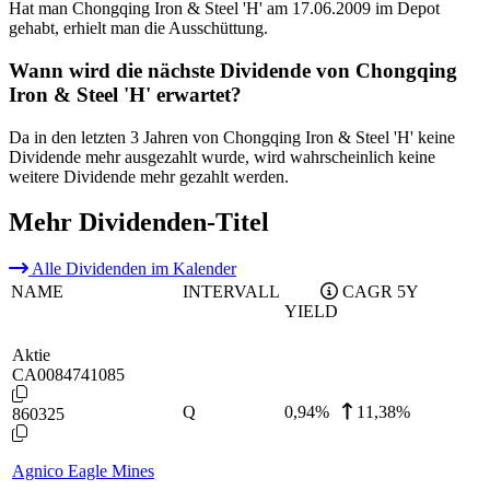
Hat man Chongqing Iron & Steel 'H' am 17.06.2009 im Depot
gehabt, erhielt man die Ausschüttung.
Wann wird die nächste Dividende von Chongqing
Iron & Steel 'H' erwartet?
Da in den letzten 3 Jahren von Chongqing Iron & Steel 'H' keine
Dividende mehr ausgezahlt wurde, wird wahrscheinlich keine
weitere Dividende mehr gezahlt werden.
Mehr Dividenden-Titel
Alle Dividenden im Kalender
NAME
INTERVALL
CAGR 5Y
YIELD
Aktie
CA0084741085
Q
0,94
%
11,38%
860325
Agnico Eagle Mines