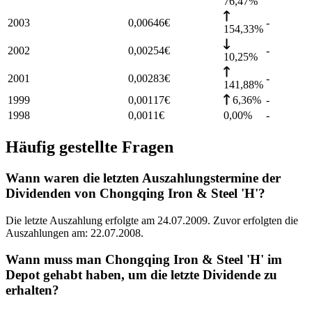
76,47%
2003
0,00646
€
-
154,33%
2002
0,00254
€
-
10,25%
2001
0,00283
€
-
141,88%
1999
0,00117
€
6,36%
-
1998
0,0011
€
0,00%
-
Häufig gestellte Fragen
Wann waren die letzten Auszahlungstermine der
Dividenden von Chongqing Iron & Steel 'H'?
Die letzte Auszahlung erfolgte am 24.07.2009. Zuvor erfolgten die
Auszahlungen am: 22.07.2008.
Wann muss man Chongqing Iron & Steel 'H' im
Depot gehabt haben, um die letzte Dividende zu
erhalten?