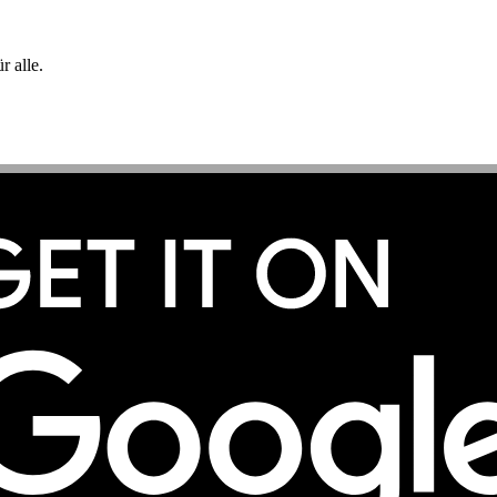
 alle.