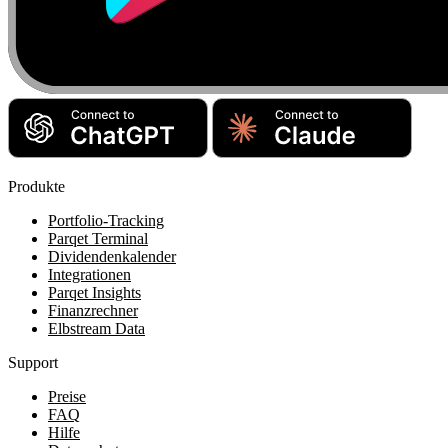
Produkte
Portfolio-Tracking
Parqet Terminal
Dividendenkalender
Integrationen
Parqet Insights
Finanzrechner
Elbstream Data
Support
Preise
FAQ
Hilfe