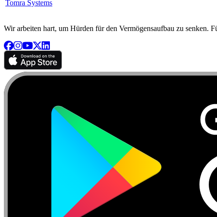
Tomra Systems
Wir arbeiten hart, um Hürden für den Vermögensaufbau zu senken. Für