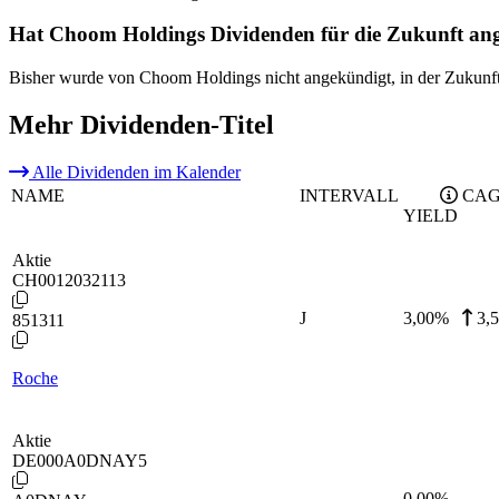
Hat Choom Holdings Dividenden für die Zukunft an
Bisher wurde von Choom Holdings nicht angekündigt, in der Zukunft
Mehr Dividenden-Titel
Alle Dividenden im Kalender
NAME
INTERVALL
CAG
YIELD
Aktie
CH0012032113
J
3,00
%
3,
851311
Roche
Aktie
DE000A0DNAY5
-
0,00
%
-