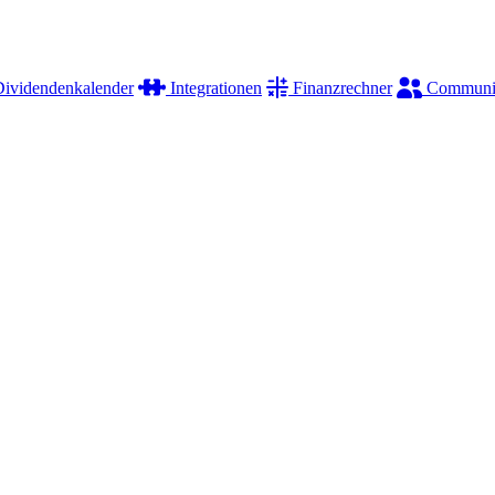
ividendenkalender
Integrationen
Finanzrechner
Communi