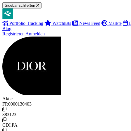
Sidebar schließen
Portfolio-Tracking
Watchlists
News Feed
Märkte
D
Blog
Registrieren
Anmelden
Aktie
FR0000130403
883123
CDI.PA