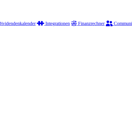
ividendenkalender
Integrationen
Finanzrechner
Communi