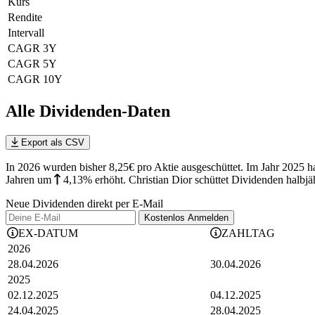
Kurs
Rendite
Intervall
CAGR 3Y
CAGR 5Y
CAGR 10Y
Alle Dividenden-Daten
Export als CSV
In 2026 wurden bisher 8,25€ pro Aktie ausgeschüttet. Im Jahr 2025 h
Jahren
um
4,13%
erhöht
.
Christian Dior schüttet Dividenden halbjä
Neue Dividenden direkt per E-Mail
Kostenlos
Anmelden
EX-DATUM
ZAHLTAG
2026
28.04.2026
30.04.2026
2025
02.12.2025
04.12.2025
24.04.2025
28.04.2025