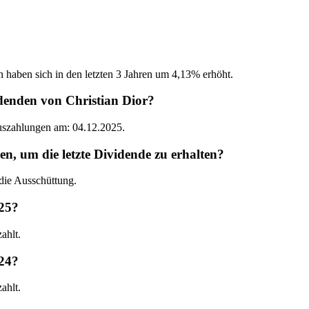
n haben sich in den letzten 3 Jahren um 4,13% erhöht.
denden von Christian Dior?
Auszahlungen am: 04.12.2025.
, um die letzte Dividende zu erhalten?
die Ausschüttung.
025?
ahlt.
024?
ahlt.