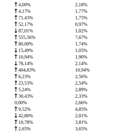
4,00%
2,18
%
4,17%
1,77
%
71,43%
1,75
%
52,17%
0,97
%
87,01%
1,02
%
555,56%
7,67
%
80,00%
1,74
%
15,49%
1,05
%
10,94%
1,90
%
78,14%
2,14
%
404,83%
10,94
%
6,23%
2,56
%
23,53%
2,54
%
5,24%
2,89
%
30,43%
2,33
%
0,00%
2,66
%
9,52%
4,85
%
42,80%
2,01
%
10,78%
3,81
%
2,65%
3,65
%