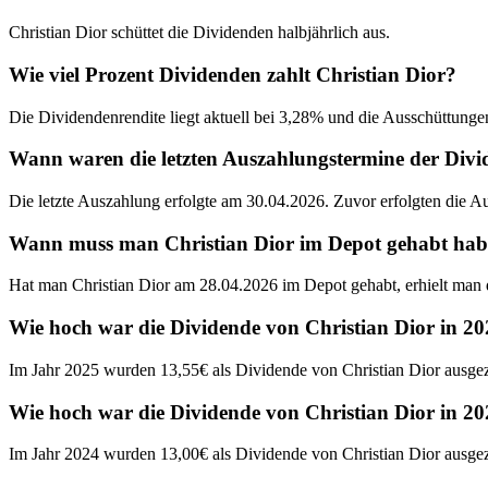
Christian Dior schüttet die Dividenden halbjährlich aus.
Wie viel Prozent Dividenden zahlt Christian Dior?
Die Dividendenrendite liegt aktuell bei 3,28% und die Ausschüttunge
Wann waren die letzten Auszahlungstermine der Divi
Die letzte Auszahlung erfolgte am 30.04.2026. Zuvor erfolgten die 
Wann muss man Christian Dior im Depot gehabt haben
Hat man Christian Dior am 28.04.2026 im Depot gehabt, erhielt man 
Wie hoch war die Dividende von Christian Dior in 2
Im Jahr 2025 wurden 13,55€ als Dividende von Christian Dior ausgez
Wie hoch war die Dividende von Christian Dior in 2
Im Jahr 2024 wurden 13,00€ als Dividende von Christian Dior ausgez