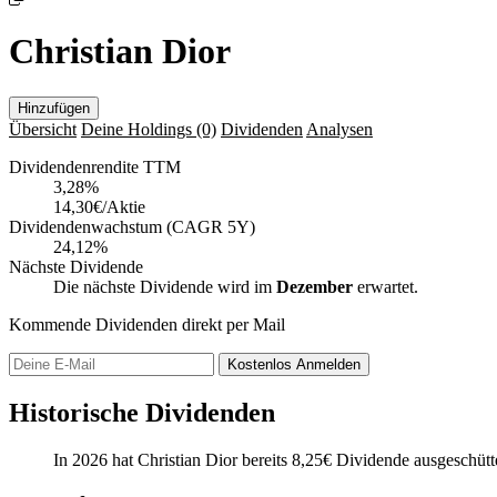
Christian Dior
Hinzufügen
Übersicht
Deine Holdings
(0)
Dividenden
Analysen
Dividendenrendite TTM
3,28
%
14,30€/Aktie
Dividendenwachstum (CAGR 5Y)
24,12%
Nächste Dividende
Die nächste Dividende wird im
Dezember
erwartet.
Kommende Dividenden direkt per Mail
Kostenlos
Anmelden
Historische Dividenden
In 2026 hat Christian Dior bereits
8,25
€
Dividende ausgeschütt