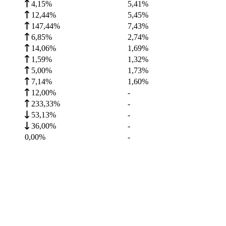
4,15%
5,41
%
12,44%
5,45
%
147,44%
7,43
%
6,85%
2,74
%
14,06%
1,69
%
1,59%
1,32
%
5,00%
1,73
%
7,14%
1,60
%
12,00%
-
233,33%
-
53,13%
-
36,00%
-
0,00%
-