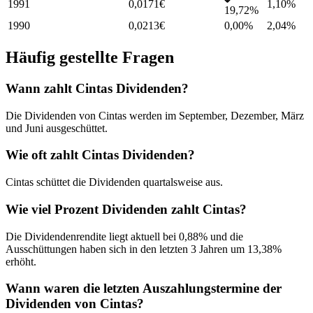
1991
0,0171
€
1,10
%
19,72%
1990
0,0213
€
0,00%
2,04
%
Häufig gestellte Fragen
Wann zahlt Cintas Dividenden?
Die Dividenden von Cintas werden im September, Dezember, März
und Juni ausgeschüttet.
Wie oft zahlt Cintas Dividenden?
Cintas schüttet die Dividenden quartalsweise aus.
Wie viel Prozent Dividenden zahlt Cintas?
Die Dividendenrendite liegt aktuell bei 0,88% und die
Ausschüttungen haben sich in den letzten 3 Jahren um 13,38%
erhöht.
Wann waren die letzten Auszahlungstermine der
Dividenden von Cintas?