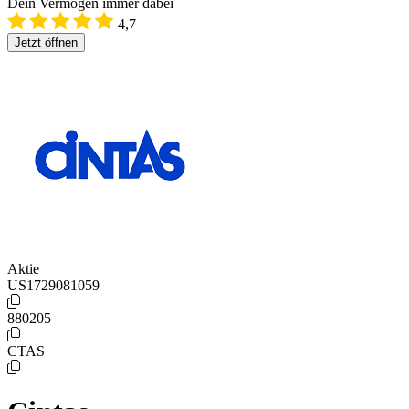
Dein Vermögen immer dabei
4,7
Jetzt öffnen
Aktie
US1729081059
880205
CTAS