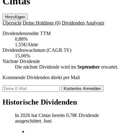
Cintas
Hinzufügen
Übersicht
Deine Holdings
(0)
Dividenden
Analysen
Dividendenrendite TTM
0,88
%
1,55€/Aktie
Dividendenwachstum (CAGR 5Y)
15,06%
Nächste Dividende
Die nächste Dividende wird im
September
erwartet.
Kommende Dividenden direkt per Mail
Kostenlos
Anmelden
Historische Dividenden
In 2026 hat Cintas bereits
0,78
€
Dividende
ausgeschüttet.
Juni