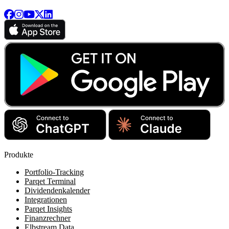
Produkte
Portfolio-Tracking
Parqet Terminal
Dividendenkalender
Integrationen
Parqet Insights
Finanzrechner
Elbstream Data