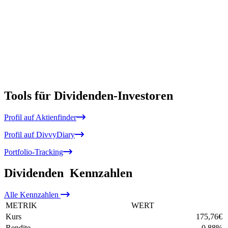
Tools für Dividenden-Investoren
Profil auf Aktienfinder
Profil auf DivvyDiary
Portfolio-Tracking
Dividenden
Kennzahlen
Alle
Kennzahlen
METRIK
WERT
Kurs
175,76
€
Rendite
0,88
%