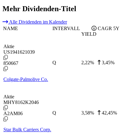
Mehr Dividenden-Titel
Alle Dividenden im Kalender
NAME
INTERVALL
CAGR 5Y
YIELD
Aktie
US1941621039
Q
2,22
%
3,45%
850667
Colgate-Palmolive Co.
Aktie
MHY8162K2046
Q
3,58
%
42,45%
A2AM06
Star Bulk Carriers Corp.