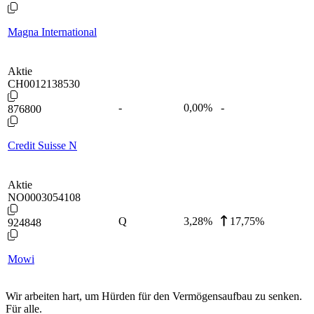
Magna International
Aktie
CH0012138530
-
0,00
%
-
876800
Credit Suisse N
Aktie
NO0003054108
Q
3,28
%
17,75%
924848
Mowi
Wir arbeiten hart, um Hürden für den Vermögensaufbau zu senken.
Für alle.