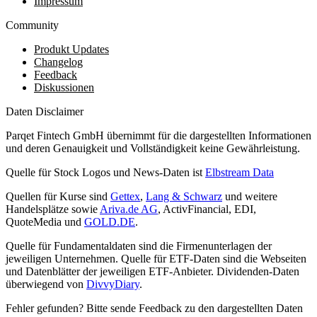
Impressum
Community
Produkt Updates
Changelog
Feedback
Diskussionen
Daten Disclaimer
Parqet Fintech GmbH übernimmt für die dargestellten Informationen
und deren Genauigkeit und Vollständigkeit keine Gewährleistung.
Quelle für Stock Logos und News-Daten ist
Elbstream Data
Quellen für Kurse sind
Gettex
,
Lang & Schwarz
und weitere
Handelsplätze sowie
Ariva.de AG
, ActivFinancial, EDI,
QuoteMedia und
GOLD.DE
.
Quelle für Fundamentaldaten sind die Firmenunterlagen der
jeweiligen Unternehmen. Quelle für ETF-Daten sind die Webseiten
und Datenblätter der jeweiligen ETF-Anbieter. Dividenden-Daten
überwiegend von
DivvyDiary
.
Fehler gefunden? Bitte sende Feedback zu den dargestellten Daten