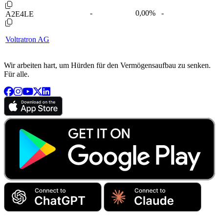
-
0,00
%
-
A2E4LE
Voltratron AG
Wir arbeiten hart, um Hürden für den Vermögensaufbau zu senken.
Für alle.