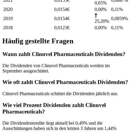
2021
0,0155
€
0,0847
%
0,65%
2020
0,0154
€
0,00%
0,11
%
2019
0,0154
€
0,0859
%
25,20%
2018
0,0123
€
0,00%
0,11
%
Häufig gestellte Fragen
Wann zahlt Clinuvel Pharmaceuticals Dividenden?
Die Dividenden von Clinuvel Pharmaceuticals werden im
September ausgeschüttet.
Wie oft zahlt Clinuvel Pharmaceuticals Dividenden?
Clinuvel Pharmaceuticals schüttet die Dividenden jährlich aus.
Wie viel Prozent Dividenden zahlt Clinuvel
Pharmaceuticals?
Die Dividendenrendite liegt aktuell bei 0,49% und die
Ausschüttungen haben sich in den letzten 3 Jahren um 1,44%