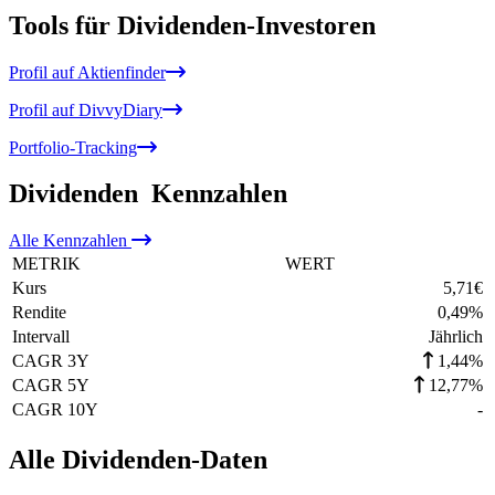
Tools für Dividenden-Investoren
Profil auf Aktienfinder
Profil auf DivvyDiary
Portfolio-Tracking
Dividenden
Kennzahlen
Alle
Kennzahlen
METRIK
WERT
Kurs
5,71
€
Rendite
0,49
%
Intervall
Jährlich
CAGR 3Y
1,44%
CAGR 5Y
12,77%
CAGR 10Y
-
Alle Dividenden-Daten