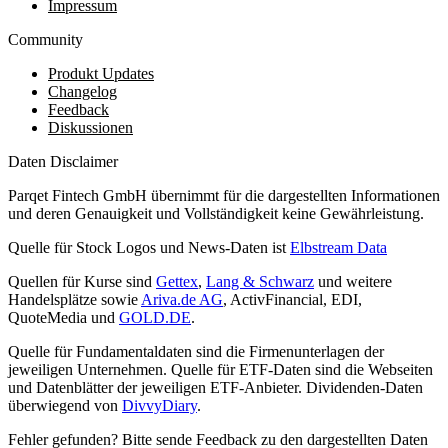
Impressum
Community
Produkt Updates
Changelog
Feedback
Diskussionen
Daten Disclaimer
Parqet Fintech GmbH übernimmt für die dargestellten Informationen
und deren Genauigkeit und Vollständigkeit keine Gewährleistung.
Quelle für Stock Logos und News-Daten ist
Elbstream Data
Quellen für Kurse sind
Gettex
,
Lang & Schwarz
und weitere
Handelsplätze sowie
Ariva.de AG
, ActivFinancial, EDI,
QuoteMedia und
GOLD.DE
.
Quelle für Fundamentaldaten sind die Firmenunterlagen der
jeweiligen Unternehmen. Quelle für ETF-Daten sind die Webseiten
und Datenblätter der jeweiligen ETF-Anbieter. Dividenden-Daten
überwiegend von
DivvyDiary
.
Fehler gefunden? Bitte sende Feedback zu den dargestellten Daten