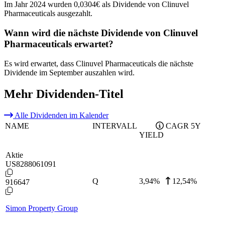
Im Jahr 2024 wurden 0,0304€ als Dividende von Clinuvel
Pharmaceuticals ausgezahlt.
Wann wird die nächste Dividende von Clinuvel
Pharmaceuticals erwartet?
Es wird erwartet, dass Clinuvel Pharmaceuticals die nächste
Dividende im September auszahlen wird.
Mehr Dividenden-Titel
Alle Dividenden im Kalender
NAME
INTERVALL
CAGR 5Y
YIELD
Aktie
US8288061091
Q
3,94
%
12,54%
916647
Simon Property Group