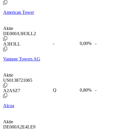
American Tower
Aktie
DE000A3H3LL2
-
0,00
%
-
A3H3LL
Vantage Towers AG
Aktie
US0138721065
Q
0,80
%
-
A2ASZ7
Alcoa
Aktie
DE000A2E4LE9