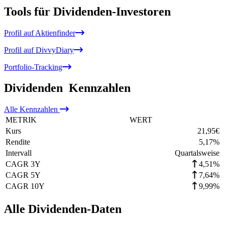
Tools für Dividenden-Investoren
Profil auf Aktienfinder
Profil auf DivvyDiary
Portfolio-Tracking
Dividenden
Kennzahlen
Alle
Kennzahlen
METRIK
WERT
Kurs
21,95
€
Rendite
5,17
%
Intervall
Quartalsweise
CAGR 3Y
4,51%
CAGR 5Y
7,64%
CAGR 10Y
9,99%
Alle Dividenden-Daten