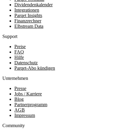
Dividendenkalender
Integrationen
Parqet Insights
Finanzrechner
Elbstream Data
Support
Preise
FAQ
Hilfe
Datenschutz
Parqet-Abo kündigen
Unternehmen
Presse
Jobs / Karriere
Blog
Partnerprogramm
AGB
Impressum
Community