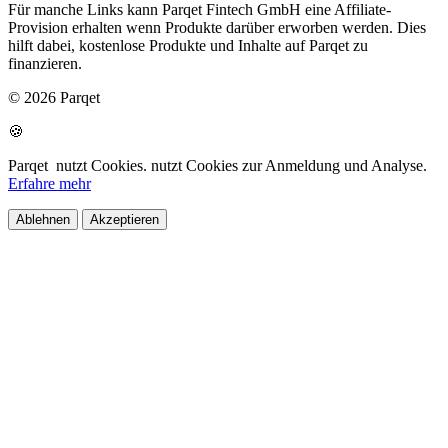
Für manche Links kann Parqet Fintech GmbH eine Affiliate-
Provision erhalten wenn Produkte darüber erworben werden. Dies
hilft dabei, kostenlose Produkte und Inhalte auf Parqet zu
finanzieren.
© 2026 Parqet
🍪
Parqet
nutzt Cookies.
nutzt Cookies zur Anmeldung und Analyse.
Erfahre mehr
Ablehnen
Akzeptieren