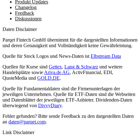
Produkt Updates
Changelog
Feedback
Diskussionen
Daten Disclaimer
Parqet Fintech GmbH übernimmt für die dargestellten Informationen
und deren Genauigkeit und Vollständigkeit keine Gewährleistung.
Quelle für Stock Logos und News-Daten ist
Elbstream Data
Quellen für Kurse sind
Gettex
,
Lang & Schwarz
und weitere
Handelsplätze sowie
Ariva.de AG
, ActivFinancial, EDI,
QuoteMedia und
GOLD.DE
.
Quelle für Fundamentaldaten sind die Firmenunterlagen der
jeweiligen Unternehmen. Quelle für ETF-Daten sind die Webseiten
und Datenblätter der jeweiligen ETF-Anbieter. Dividenden-Daten
überwiegend von
DivvyDiary
.
Fehler gefunden? Bitte sende Feedback zu den dargestellten Daten
an
daten@parqet.com
.
Link Disclaimer