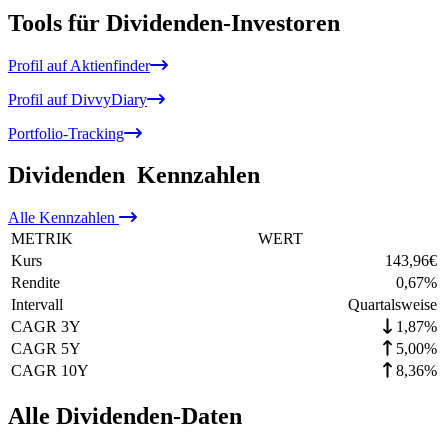
Tools für Dividenden-Investoren
Profil auf Aktienfinder
Profil auf DivvyDiary
Portfolio-Tracking
Dividenden
Kennzahlen
Alle
Kennzahlen
METRIK
WERT
Kurs
143,96
€
Rendite
0,67
%
Intervall
Quartalsweise
CAGR 3Y
1,87%
CAGR 5Y
5,00%
CAGR 10Y
8,36%
Alle Dividenden-Daten