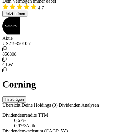
Dein Vermögen immer dabei
4,7
Jetzt öffnen
Aktie
US2193501051
850808
GLW
Corning
Hinzufügen
Übersicht
Deine Holdings
(0)
Dividenden
Analysen
Dividendenrendite TTM
0,67
%
0,97€/Aktie
Dividendenwachstum (CAGR 5Y)