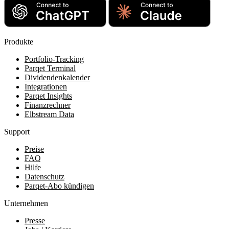
Produkte
Portfolio-Tracking
Parqet Terminal
Dividendenkalender
Integrationen
Parqet Insights
Finanzrechner
Elbstream Data
Support
Preise
FAQ
Hilfe
Datenschutz
Parqet-Abo kündigen
Unternehmen
Presse