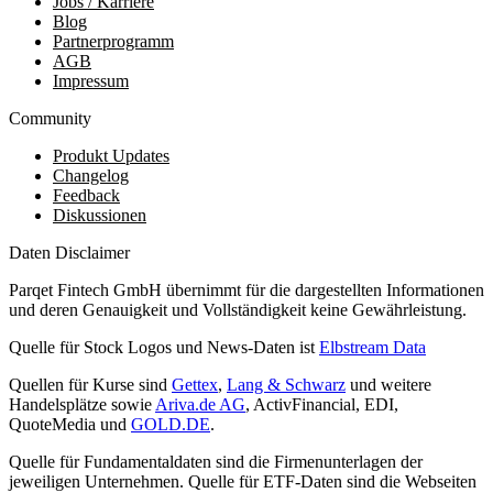
Jobs / Karriere
Blog
Partnerprogramm
AGB
Impressum
Community
Produkt Updates
Changelog
Feedback
Diskussionen
Daten Disclaimer
Parqet Fintech GmbH übernimmt für die dargestellten Informationen
und deren Genauigkeit und Vollständigkeit keine Gewährleistung.
Quelle für Stock Logos und News-Daten ist
Elbstream Data
Quellen für Kurse sind
Gettex
,
Lang & Schwarz
und weitere
Handelsplätze sowie
Ariva.de AG
, ActivFinancial, EDI,
QuoteMedia und
GOLD.DE
.
Quelle für Fundamentaldaten sind die Firmenunterlagen der
jeweiligen Unternehmen. Quelle für ETF-Daten sind die Webseiten