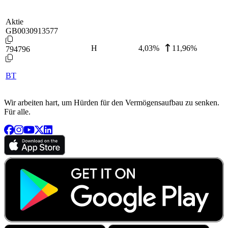
Aktie
GB0030913577
H
4,03
%
11,96%
794796
BT
Wir arbeiten hart, um Hürden für den Vermögensaufbau zu senken.
Für alle.