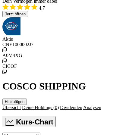
Dein Vermögen immer dabei
4,7
Jetzt öffnen
Aktie
CNE1000002J7
A0M4XG
CICOF
COSCO SHIPPING
Hinzufügen
Übersicht
Deine Holdings
(0)
Dividenden
Analysen
Kurs-Chart