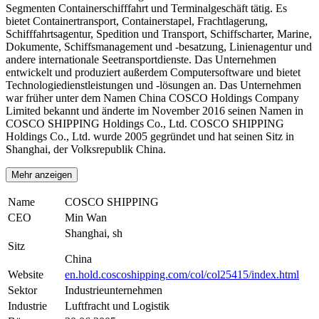
Segmenten Containerschifffahrt und Terminalgeschäft tätig. Es
bietet Containertransport, Containerstapel, Frachtlagerung,
Schifffahrtsagentur, Spedition und Transport, Schiffscharter, Marine,
Dokumente, Schiffsmanagement und -besatzung, Linienagentur und
andere internationale Seetransportdienste. Das Unternehmen
entwickelt und produziert außerdem Computersoftware und bietet
Technologiedienstleistungen und -lösungen an. Das Unternehmen
war früher unter dem Namen China COSCO Holdings Company
Limited bekannt und änderte im November 2016 seinen Namen in
COSCO SHIPPING Holdings Co., Ltd. COSCO SHIPPING
Holdings Co., Ltd. wurde 2005 gegründet und hat seinen Sitz in
Shanghai, der Volksrepublik China.
Mehr anzeigen
Name
COSCO SHIPPING
CEO
Min Wan
Shanghai, sh
Sitz
China
Website
en.hold.coscoshipping.com/col/col25415/index.html
Sektor
Industrieunternehmen
Industrie
Luftfracht und Logistik