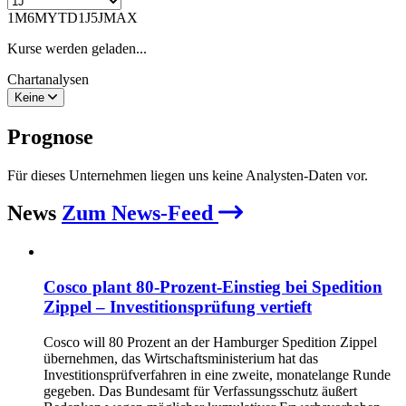
1M
6M
YTD
1J
5J
MAX
Kurse werden geladen...
Chartanalysen
Keine
Prognose
Für dieses Unternehmen liegen uns keine Analysten-Daten vor.
News
Zum News-Feed
Cosco plant 80‑Prozent‑Einstieg bei Spedition
Zippel – Investitionsprüfung vertieft
Cosco will 80 Prozent an der Hamburger Spedition Zippel
übernehmen, das Wirtschaftsministerium hat das
Investitionsprüfverfahren in eine zweite, monatelange Runde
gegeben. Das Bundesamt für Verfassungsschutz äußert