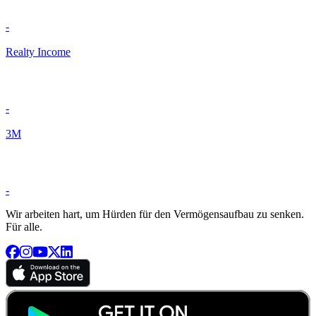
-
Realty Income
-
3M
-
Wir arbeiten hart, um Hürden für den Vermögensaufbau zu senken.
Für alle.