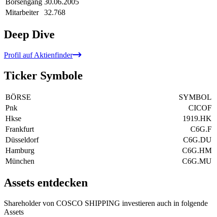
Börsengang
30.06.2005
Mitarbeiter
32.768
Deep Dive
Profil auf Aktienfinder
Ticker Symbole
BÖRSE
SYMBOL
Pnk
CICOF
Hkse
1919.HK
Frankfurt
C6G.F
Düsseldorf
C6G.DU
Hamburg
C6G.HM
München
C6G.MU
Assets entdecken
Shareholder von COSCO SHIPPING investieren auch in folgende
Assets