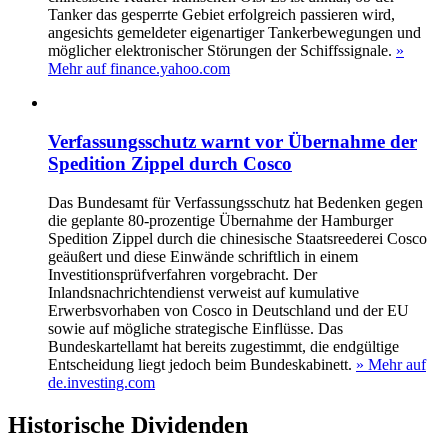
Tanker das gesperrte Gebiet erfolgreich passieren wird,
angesichts gemeldeter eigenartiger Tankerbewegungen und
möglicher elektronischer Störungen der Schiffssignale.
»
Mehr auf finance.yahoo.com
Verfassungsschutz warnt vor Übernahme der
Spedition Zippel durch Cosco
Das Bundesamt für Verfassungsschutz hat Bedenken gegen
die geplante 80-prozentige Übernahme der Hamburger
Spedition Zippel durch die chinesische Staatsreederei Cosco
geäußert und diese Einwände schriftlich in einem
Investitionsprüfverfahren vorgebracht. Der
Inlandsnachrichtendienst verweist auf kumulative
Erwerbsvorhaben von Cosco in Deutschland und der EU
sowie auf mögliche strategische Einflüsse. Das
Bundeskartellamt hat bereits zugestimmt, die endgültige
Entscheidung liegt jedoch beim Bundeskabinett.
» Mehr auf
de.investing.com
Historische
Dividenden