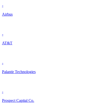
-
Airbus
-
AT&T
-
Palantir Technologies
-
Prospect Capital Co.