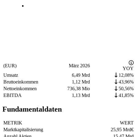
(EUR)
März 2026
YOY
Umsatz
6,49 Mrd
12,08%
Bruttoeinkommen
1,12 Mrd
43,96%
Nettoeinkommen
736,38 Mio
50,56%
EBITDA
1,13 Mrd
41,85%
Fundamentaldaten
METRIK
WERT
Marktkapitalisierung
25,95 Mrd
€
Anzahl Aktien
15,47 Mrd