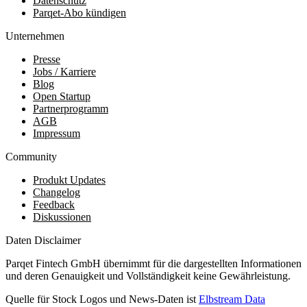
Datenschutz
Parqet-Abo kündigen
Unternehmen
Presse
Jobs / Karriere
Blog
Open Startup
Partnerprogramm
AGB
Impressum
Community
Produkt Updates
Changelog
Feedback
Diskussionen
Daten Disclaimer
Parqet Fintech GmbH übernimmt für die dargestellten Informationen
und deren Genauigkeit und Vollständigkeit keine Gewährleistung.
Quelle für Stock Logos und News-Daten ist
Elbstream Data