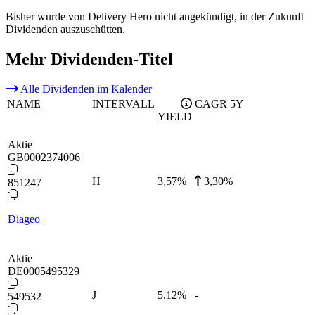
Bisher wurde von Delivery Hero nicht angekündigt, in der Zukunft
Dividenden auszuschütten.
Mehr Dividenden-Titel
Alle Dividenden im Kalender
NAME
INTERVALL
CAGR 5Y
YIELD
Aktie
GB0002374006
H
3,57
%
3,30%
851247
Diageo
Aktie
DE0005495329
J
5,12
%
-
549532