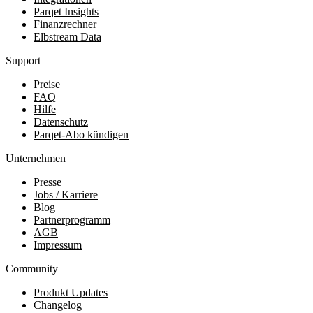
Parqet Insights
Finanzrechner
Elbstream Data
Support
Preise
FAQ
Hilfe
Datenschutz
Parqet-Abo kündigen
Unternehmen
Presse
Jobs / Karriere
Blog
Partnerprogramm
AGB
Impressum
Community
Produkt Updates
Changelog