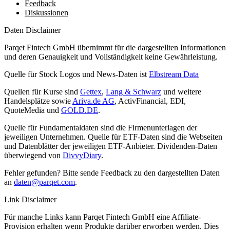
Feedback
Diskussionen
Daten Disclaimer
Parqet Fintech GmbH übernimmt für die dargestellten Informationen
und deren Genauigkeit und Vollständigkeit keine Gewährleistung.
Quelle für Stock Logos und News-Daten ist
Elbstream Data
Quellen für Kurse sind
Gettex
,
Lang & Schwarz
und weitere
Handelsplätze sowie
Ariva.de AG
, ActivFinancial, EDI,
QuoteMedia und
GOLD.DE
.
Quelle für Fundamentaldaten sind die Firmenunterlagen der
jeweiligen Unternehmen. Quelle für ETF-Daten sind die Webseiten
und Datenblätter der jeweiligen ETF-Anbieter. Dividenden-Daten
überwiegend von
DivvyDiary
.
Fehler gefunden? Bitte sende Feedback zu den dargestellten Daten
an
daten@parqet.com
.
Link Disclaimer
Für manche Links kann Parqet Fintech GmbH eine Affiliate-
Provision erhalten wenn Produkte darüber erworben werden. Dies