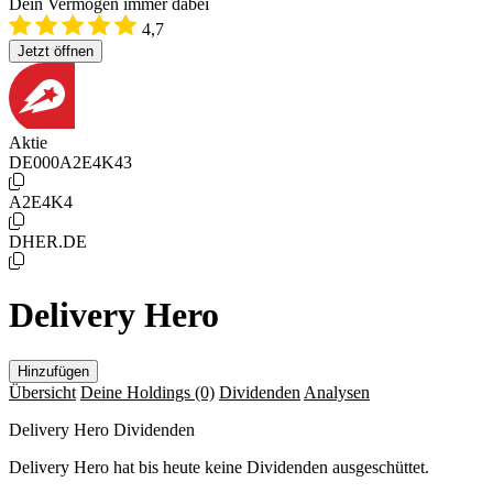
Dein Vermögen immer dabei
4,7
Jetzt öffnen
Aktie
DE000A2E4K43
A2E4K4
DHER.DE
Delivery Hero
Hinzufügen
Übersicht
Deine Holdings
(0)
Dividenden
Analysen
Delivery Hero Dividenden
Delivery Hero hat bis heute keine Dividenden ausgeschüttet.