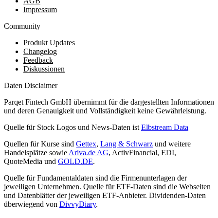
AGB
Impressum
Community
Produkt Updates
Changelog
Feedback
Diskussionen
Daten Disclaimer
Parqet Fintech GmbH übernimmt für die dargestellten Informationen
und deren Genauigkeit und Vollständigkeit keine Gewährleistung.
Quelle für Stock Logos und News-Daten ist
Elbstream Data
Quellen für Kurse sind
Gettex
,
Lang & Schwarz
und weitere
Handelsplätze sowie
Ariva.de AG
, ActivFinancial, EDI,
QuoteMedia und
GOLD.DE
.
Quelle für Fundamentaldaten sind die Firmenunterlagen der
jeweiligen Unternehmen. Quelle für ETF-Daten sind die Webseiten
und Datenblätter der jeweiligen ETF-Anbieter. Dividenden-Daten
überwiegend von
DivvyDiary
.