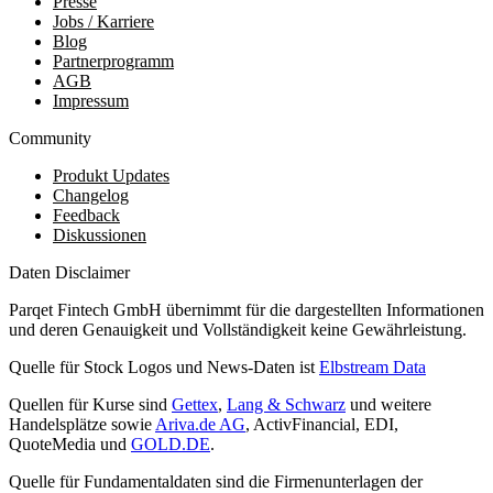
Presse
Jobs / Karriere
Blog
Partnerprogramm
AGB
Impressum
Community
Produkt Updates
Changelog
Feedback
Diskussionen
Daten Disclaimer
Parqet Fintech GmbH übernimmt für die dargestellten Informationen
und deren Genauigkeit und Vollständigkeit keine Gewährleistung.
Quelle für Stock Logos und News-Daten ist
Elbstream Data
Quellen für Kurse sind
Gettex
,
Lang & Schwarz
und weitere
Handelsplätze sowie
Ariva.de AG
, ActivFinancial, EDI,
QuoteMedia und
GOLD.DE
.
Quelle für Fundamentaldaten sind die Firmenunterlagen der