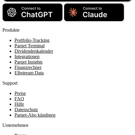
Produkte
Portfolio-Tracking
Parqet Terminal
Dividendenkalender
Integrationen
Parqet Insights
Finanzrechner
Elbstream Data
Support
Preise
FAQ
Hilfe
Datenschutz
Parqet-Abo kündigen
Unternehmen