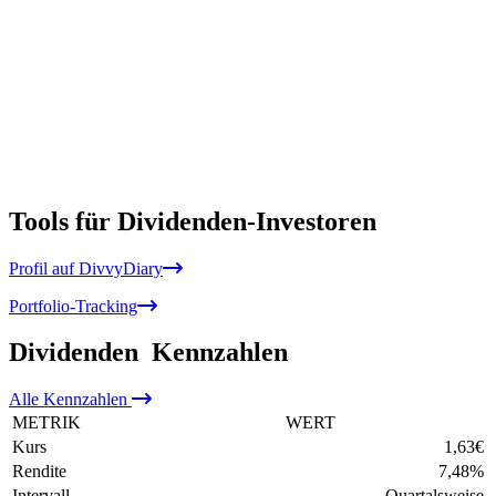
Tools für Dividenden-Investoren
Profil auf DivvyDiary
Portfolio-Tracking
Dividenden
Kennzahlen
Alle
Kennzahlen
METRIK
WERT
Kurs
1,63
€
Rendite
7,48
%
Intervall
Quartalsweise