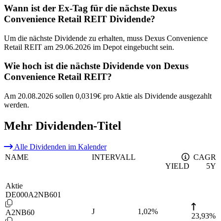
Wann ist der Ex-Tag für die nächste Dexus
Convenience Retail REIT Dividende?
Um die nächste Dividende zu erhalten, muss Dexus Convenience
Retail REIT am 29.06.2026 im Depot eingebucht sein.
Wie hoch ist die nächste Dividende von Dexus
Convenience Retail REIT?
Am 20.08.2026 sollen 0,0319€ pro Aktie als Dividende ausgezahlt
werden.
Mehr Dividenden-Titel
Alle Dividenden im Kalender
NAME
INTERVALL
CAGR
YIELD
5Y
Aktie
DE000A2NB601
J
1,02
%
A2NB60
23,93%