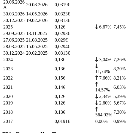
29.06.2026
20.08.2026
0,0319
€
A
30.03.2026
14.05.2026
0,0323
€
30.12.2025
19.02.2026
0,0313
€
2025
0,12
€
6,67%
7,45
%
29.09.2025
13.11.2025
0,0293
€
27.06.2025
21.08.2025
0,029
€
28.03.2025
15.05.2025
0,0294
€
30.12.2024
20.02.2025
0,0313
€
2024
0,13
€
3,04%
7,26
%
2023
0,13
€
8,20
%
11,74%
2022
0,15
€
7,66%
8,21
%
2021
0,14
€
6,03
%
14,57%
2020
0,12
€
2,34%
5,39
%
2019
0,12
€
2,60%
5,67
%
2018
0,13
€
7,30
%
564,92%
2017
0,0191
€
0,00%
0,99
%