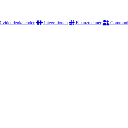
ividendenkalender
Integrationen
Finanzrechner
Communi