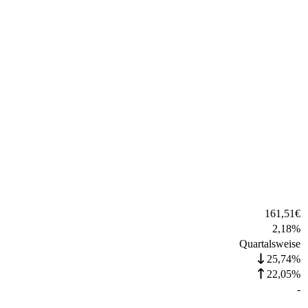
161,51
€
2,18
%
Quartalsweise
25,74%
22,05%
-