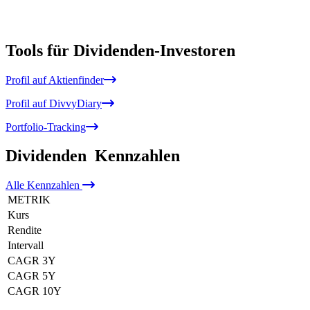
Tools für Dividenden-Investoren
Profil auf Aktienfinder
Profil auf DivvyDiary
Portfolio-Tracking
Dividenden
Kennzahlen
Alle
Kennzahlen
METRIK
Kurs
Rendite
Intervall
CAGR 3Y
CAGR 5Y
CAGR 10Y