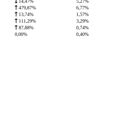
14,47%
5,27
%
479,87%
6,77
%
13,74%
1,57
%
111,29%
3,29
%
87,88%
0,74
%
0,00%
0,40
%