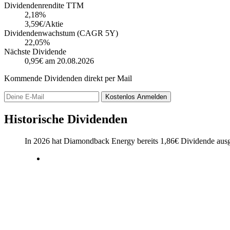
Dividendenrendite TTM
2,18
%
3,59€/Aktie
Dividendenwachstum (CAGR 5Y)
22,05%
Nächste Dividende
0,95€
am 20.08.2026
Kommende Dividenden direkt per Mail
Kostenlos
Anmelden
Historische Dividenden
In 2026 hat Diamondback Energy bereits
1,86
€
Dividende ausg