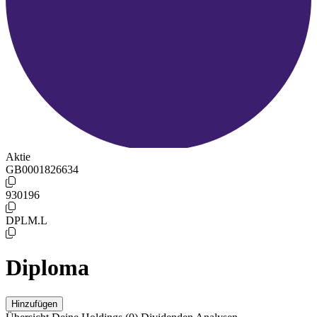
Aktie
GB0001826634
930196
DPLM.L
Diploma
Hinzufügen