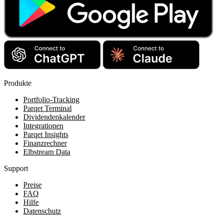
Produkte
Portfolio-Tracking
Parqet Terminal
Dividendenkalender
Integrationen
Parqet Insights
Finanzrechner
Elbstream Data
Support
Preise
FAQ
Hilfe
Datenschutz