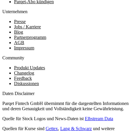
Parqet-Abo kündigen
Unternehmen
Presse
Jobs / Karriere
Blog
Partnerprogramm
AGB
Impressum
Community
Produkt Updates
Changelog
Feedback
Diskussionen
Daten Disclaimer
Parqet Fintech GmbH übernimmt für die dargestellten Informationen
und deren Genauigkeit und Vollständigkeit keine Gewährleistung.
Quelle für Stock Logos und News-Daten ist
Elbstream Data
Quellen für Kurse sind
Gettex
,
Lang & Schwarz
und weitere