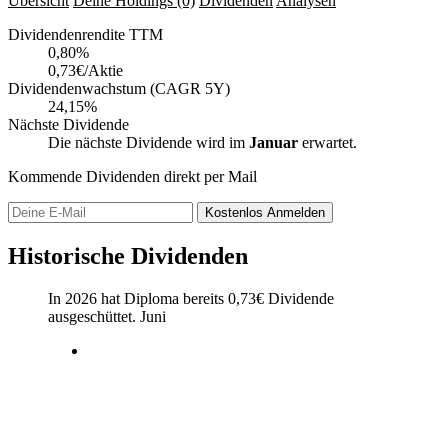
Übersicht
Deine Holdings
(0)
Dividenden
Analysen
Dividendenrendite TTM
0,80
%
0,73€/Aktie
Dividendenwachstum (CAGR 5Y)
24,15%
Nächste Dividende
Die nächste Dividende wird im
Januar
erwartet.
Kommende Dividenden direkt per Mail
Kostenlos
Anmelden
Historische Dividenden
In 2026 hat Diploma bereits
0,73
€
Dividende
ausgeschüttet.
Juni