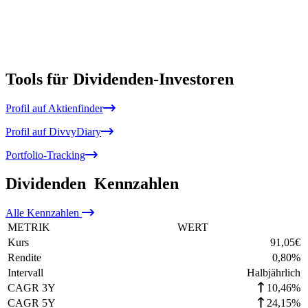
Tools für Dividenden-Investoren
Profil auf Aktienfinder
Profil auf DivvyDiary
Portfolio-Tracking
Dividenden
Kennzahlen
Alle
Kennzahlen
METRIK
WERT
Kurs
91,05
€
Rendite
0,80
%
Intervall
Halbjährlich
CAGR 3Y
10,46%
CAGR 5Y
24,15%