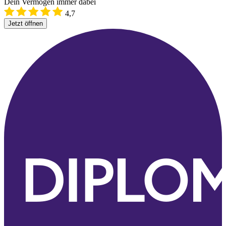
Dein Vermögen immer dabei
4,7
Jetzt öffnen