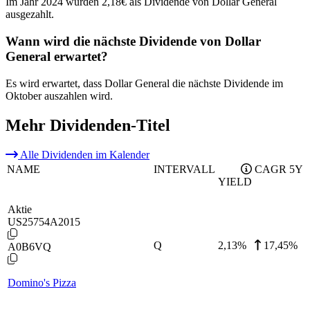
Im Jahr 2024 wurden 2,18€ als Dividende von Dollar General
ausgezahlt.
Wann wird die nächste Dividende von Dollar
General erwartet?
Es wird erwartet, dass Dollar General die nächste Dividende im
Oktober auszahlen wird.
Mehr Dividenden-Titel
Alle Dividenden im Kalender
NAME
INTERVALL
CAGR 5Y
YIELD
Aktie
US25754A2015
Q
2,13
%
17,45%
A0B6VQ
Domino's Pizza