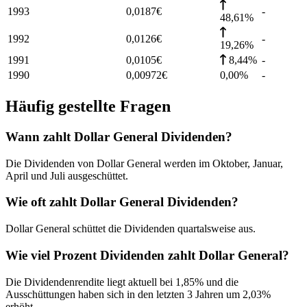
1993
0,0187
€
-
48,61%
1992
0,0126
€
-
19,26%
1991
0,0105
€
8,44%
-
1990
0,00972
€
0,00%
-
Häufig gestellte Fragen
Wann zahlt Dollar General Dividenden?
Die Dividenden von Dollar General werden im Oktober, Januar,
April und Juli ausgeschüttet.
Wie oft zahlt Dollar General Dividenden?
Dollar General schüttet die Dividenden quartalsweise aus.
Wie viel Prozent Dividenden zahlt Dollar General?
Die Dividendenrendite liegt aktuell bei 1,85% und die
Ausschüttungen haben sich in den letzten 3 Jahren um 2,03%
erhöht.