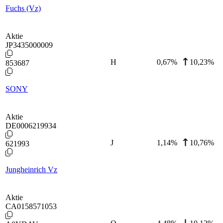
Fuchs (Vz)
Aktie
JP3435000009
H
0,67
%
10,23%
853687
SONY
Aktie
DE0006219934
J
1,14
%
10,76%
621993
Jungheinrich Vz
Aktie
CA0158571053