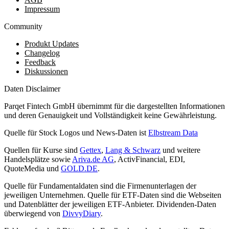
Impressum
Community
Produkt Updates
Changelog
Feedback
Diskussionen
Daten Disclaimer
Parqet Fintech GmbH übernimmt für die dargestellten Informationen
und deren Genauigkeit und Vollständigkeit keine Gewährleistung.
Quelle für Stock Logos und News-Daten ist
Elbstream Data
Quellen für Kurse sind
Gettex
,
Lang & Schwarz
und weitere
Handelsplätze sowie
Ariva.de AG
, ActivFinancial, EDI,
QuoteMedia und
GOLD.DE
.
Quelle für Fundamentaldaten sind die Firmenunterlagen der
jeweiligen Unternehmen. Quelle für ETF-Daten sind die Webseiten
und Datenblätter der jeweiligen ETF-Anbieter. Dividenden-Daten
überwiegend von
DivvyDiary
.