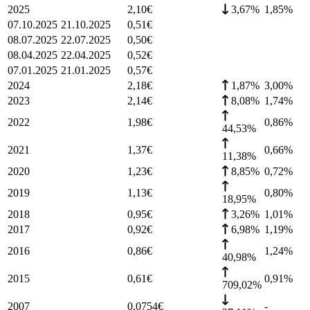
2025
2,10
€
3,67%
1,85
%
07.10.2025
21.10.2025
0,51
€
08.07.2025
22.07.2025
0,50
€
08.04.2025
22.04.2025
0,52
€
07.01.2025
21.01.2025
0,57
€
2024
2,18
€
1,87%
3,00
%
2023
2,14
€
8,08%
1,74
%
2022
1,98
€
0,86
%
44,53%
2021
1,37
€
0,66
%
11,38%
2020
1,23
€
8,85%
0,72
%
2019
1,13
€
0,80
%
18,95%
2018
0,95
€
3,26%
1,01
%
2017
0,92
€
6,98%
1,19
%
2016
0,86
€
1,24
%
40,98%
2015
0,61
€
0,91
%
709,02%
2007
0,0754
€
-