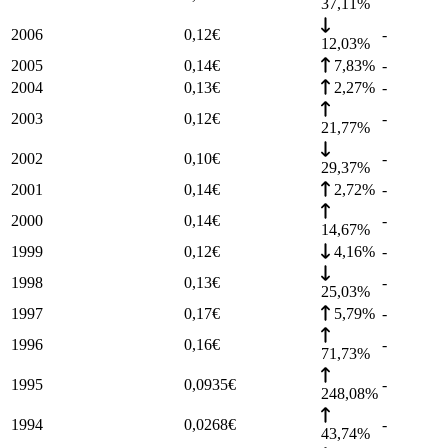
37,11%
2006
0,12
€
-
12,03%
2005
0,14
€
7,83%
-
2004
0,13
€
2,27%
-
2003
0,12
€
-
21,77%
2002
0,10
€
-
29,37%
2001
0,14
€
2,72%
-
2000
0,14
€
-
14,67%
1999
0,12
€
4,16%
-
1998
0,13
€
-
25,03%
1997
0,17
€
5,79%
-
1996
0,16
€
-
71,73%
1995
0,0935
€
-
248,08%
1994
0,0268
€
-
43,74%