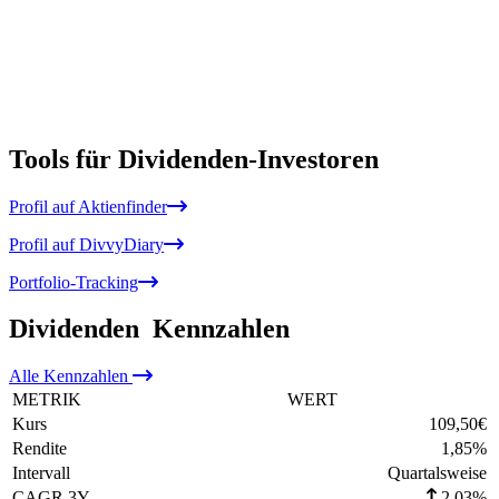
Tools für Dividenden-Investoren
Profil auf Aktienfinder
Profil auf DivvyDiary
Portfolio-Tracking
Dividenden
Kennzahlen
Alle
Kennzahlen
METRIK
WERT
Kurs
109,50
€
Rendite
1,85
%
Intervall
Quartalsweise
CAGR 3Y
2,03%