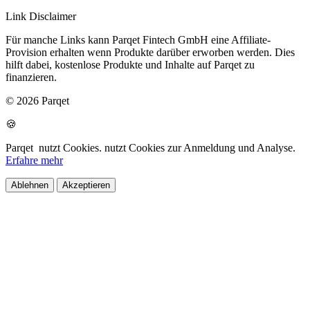
Link Disclaimer
Für manche Links kann Parqet Fintech GmbH eine Affiliate-
Provision erhalten wenn Produkte darüber erworben werden. Dies
hilft dabei, kostenlose Produkte und Inhalte auf Parqet zu
finanzieren.
© 2026 Parqet
🍪
Parqet
nutzt Cookies.
nutzt Cookies zur Anmeldung und Analyse.
Erfahre mehr
Ablehnen
Akzeptieren