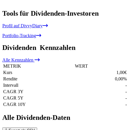
Tools für Dividenden-Investoren
Profil auf DivvyDiary
Portfolio-Tracking
Dividenden
Kennzahlen
Alle
Kennzahlen
METRIK
WERT
Kurs
1,00
€
Rendite
0,00
%
Intervall
-
CAGR 3Y
-
CAGR 5Y
-
CAGR 10Y
-
Alle Dividenden-Daten