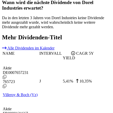
Wann wird die nächste Dividende von Dorel
Industries erwartet?
Da in den letzten 3 Jahren von Dorel Industries keine Dividende
mehr ausgezahlt wurde, wird wahrscheinlich keine weitere
Dividende mehr gezahlt werden.
Mehr Dividenden-Titel
Alle Dividenden im Kalender
NAME
INTERVALL
CAGR 5Y
YIELD
Aktie
DE0007657231
J
5,41
%
10,35%
765723
Villeroy & Boch (Vz)
Aktie