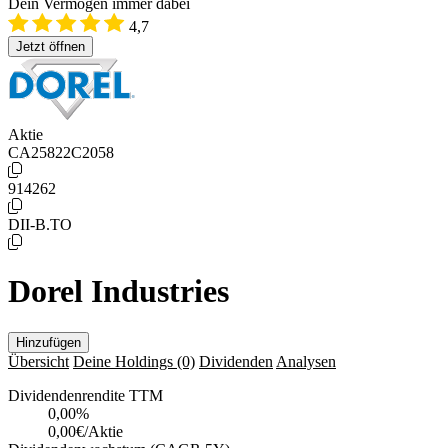
Dein Vermögen immer dabei
4,7
Jetzt öffnen
Aktie
CA25822C2058
914262
DII-B.TO
Dorel Industries
Hinzufügen
Übersicht
Deine Holdings
(0)
Dividenden
Analysen
Dividendenrendite TTM
0,00
%
0,00€/Aktie