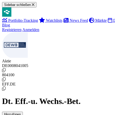
Sidebar schließen
Portfolio-Tracking
Watchlists
News Feed
Märkte
D
Blog
Registrieren
Anmelden
Aktie
DE0008041005
804100
EFF.DE
Dt. Eff.-u. Wechs.-Bet.
Hinzufügen