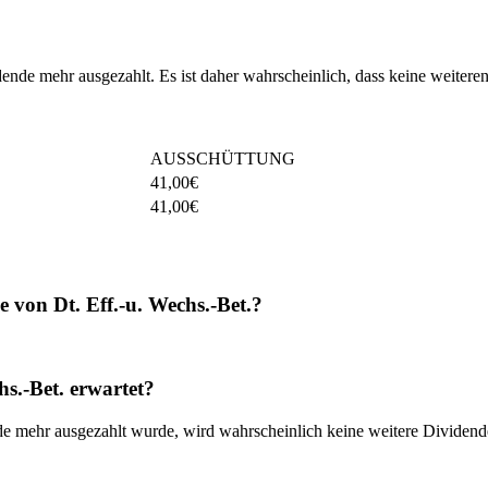
idende mehr ausgezahlt. Es ist daher wahrscheinlich, dass keine weiter
AUSSCHÜTTUNG
41,00
€
41,00
€
 von Dt. Eff.-u. Wechs.-Bet.?
s.-Bet. erwartet?
nde mehr ausgezahlt wurde, wird wahrscheinlich keine weitere Dividen