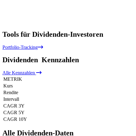
Tools für Dividenden-Investoren
Portfolio-Tracking
Dividenden
Kennzahlen
Alle
Kennzahlen
METRIK
Kurs
Rendite
Intervall
CAGR 3Y
CAGR 5Y
CAGR 10Y
Alle Dividenden-Daten