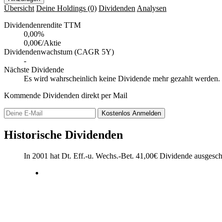
Übersicht
Deine Holdings
(0)
Dividenden
Analysen
Dividendenrendite TTM
0,00
%
0,00€/Aktie
Dividendenwachstum (CAGR 5Y)
-
Nächste Dividende
Es wird wahrscheinlich keine Dividende mehr gezahlt werden.
Kommende Dividenden direkt per Mail
Kostenlos
Anmelden
Historische Dividenden
In 2001 hat Dt. Eff.-u. Wechs.-Bet.
41,00
€
Dividende ausgesch