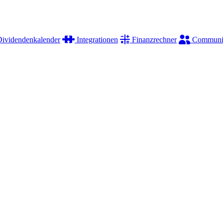
ividendenkalender
Integrationen
Finanzrechner
Communi