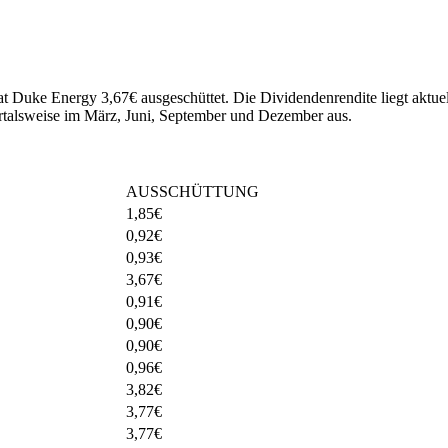
hat Duke Energy 3,67€ ausgeschüttet.
Die Dividendenrendite liegt aktue
talsweise im März, Juni, September und Dezember aus.
AUSSCHÜTTUNG
1,85
€
0,92
€
0,93
€
3,67
€
0,91
€
0,90
€
0,90
€
0,96
€
3,82
€
3,77
€
3,77
€