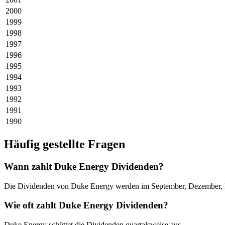
2000
1999
1998
1997
1996
1995
1994
1993
1992
1991
1990
Häufig gestellte Fragen
Wann zahlt Duke Energy Dividenden?
Die Dividenden von Duke Energy werden im September, Dezember, M
Wie oft zahlt Duke Energy Dividenden?
Duke Energy schüttet die Dividenden quartalsweise aus.