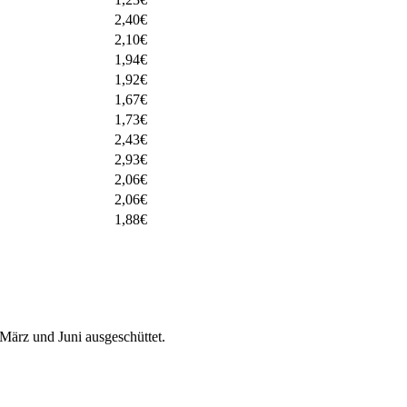
2,40
€
2,10
€
1,94
€
1,92
€
1,67
€
1,73
€
2,43
€
2,93
€
2,06
€
2,06
€
1,88
€
ärz und Juni ausgeschüttet.