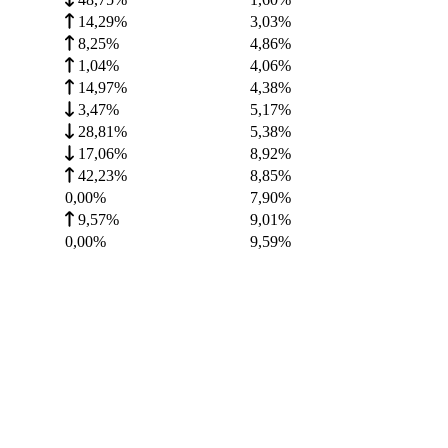
14,29%
3,03
%
8,25%
4,86
%
1,04%
4,06
%
14,97%
4,38
%
3,47%
5,17
%
28,81%
5,38
%
17,06%
8,92
%
42,23%
8,85
%
0,00%
7,90
%
9,57%
9,01
%
0,00%
9,59
%