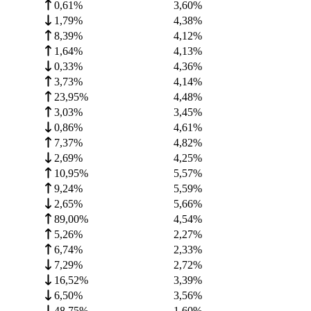
0,61%
3,60
%
1,79%
4,38
%
8,39%
4,12
%
1,64%
4,13
%
0,33%
4,36
%
3,73%
4,14
%
23,95%
4,48
%
3,03%
3,45
%
0,86%
4,61
%
7,37%
4,82
%
2,69%
4,25
%
10,95%
5,57
%
9,24%
5,59
%
2,65%
5,66
%
89,00%
4,54
%
5,26%
2,27
%
6,74%
2,33
%
7,29%
2,72
%
16,52%
3,39
%
6,50%
3,56
%
48,75%
1,60
%