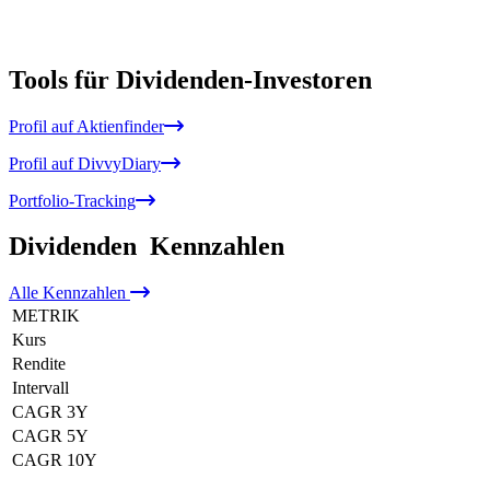
Tools für Dividenden-Investoren
Profil auf Aktienfinder
Profil auf DivvyDiary
Portfolio-Tracking
Dividenden
Kennzahlen
Alle
Kennzahlen
METRIK
Kurs
Rendite
Intervall
CAGR 3Y
CAGR 5Y
CAGR 10Y