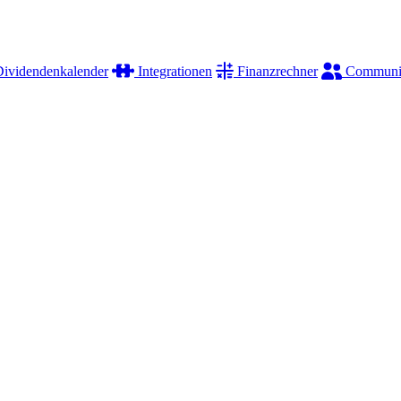
ividendenkalender
Integrationen
Finanzrechner
Communi