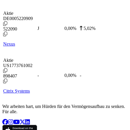
Aktie
DE0005220909
J
0,00
%
5,02%
522090
Nexus
Aktie
US1773761002
-
0,00
%
-
898407
Citrix Systems
Wir arbeiten hart, um Hürden für den Vermögensaufbau zu senken.
Für alle.