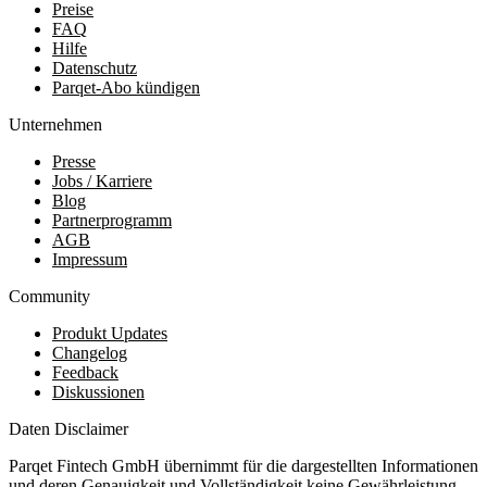
Preise
FAQ
Hilfe
Datenschutz
Parqet-Abo kündigen
Unternehmen
Presse
Jobs / Karriere
Blog
Partnerprogramm
AGB
Impressum
Community
Produkt Updates
Changelog
Feedback
Diskussionen
Daten Disclaimer
Parqet Fintech GmbH übernimmt für die dargestellten Informationen
und deren Genauigkeit und Vollständigkeit keine Gewährleistung.