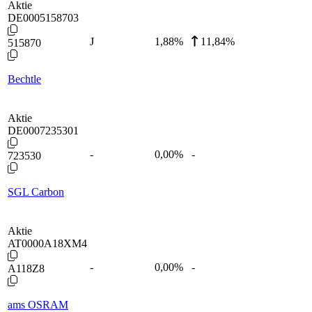
Aktie
DE0005158703
J
1,88
%
11,84%
515870
Bechtle
Aktie
DE0007235301
-
0,00
%
-
723530
SGL Carbon
Aktie
AT0000A18XM4
-
0,00
%
-
A118Z8
ams OSRAM