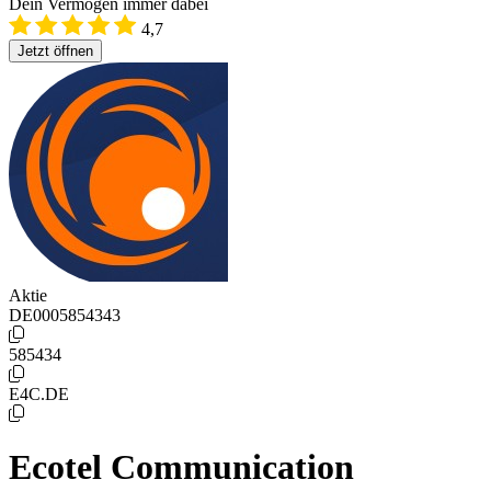
Dein Vermögen immer dabei
4,7
Jetzt öffnen
Aktie
DE0005854343
585434
E4C.DE
Ecotel Communication