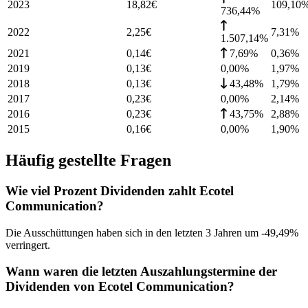
2023
18,82
€
109,10
736,44%
2022
2,25
€
7,31
%
1.507,14%
2021
0,14
€
7,69%
0,36
%
2019
0,13
€
0,00%
1,97
%
2018
0,13
€
43,48%
1,79
%
2017
0,23
€
0,00%
2,14
%
2016
0,23
€
43,75%
2,88
%
2015
0,16
€
0,00%
1,90
%
Häufig gestellte Fragen
Wie viel Prozent Dividenden zahlt Ecotel
Communication?
Die Ausschüttungen haben sich in den letzten 3 Jahren um -49,49%
verringert.
Wann waren die letzten Auszahlungstermine der
Dividenden von Ecotel Communication?