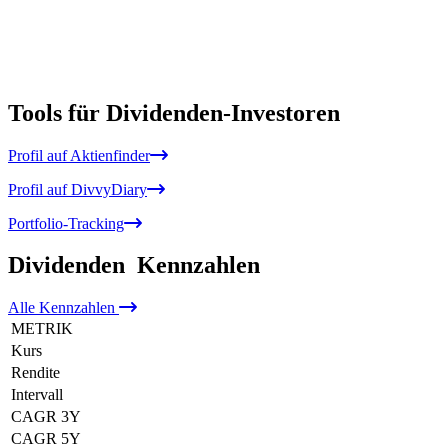
Tools für Dividenden-Investoren
Profil auf Aktienfinder
Profil auf DivvyDiary
Portfolio-Tracking
Dividenden
Kennzahlen
Alle
Kennzahlen
METRIK
Kurs
Rendite
Intervall
CAGR 3Y
CAGR 5Y