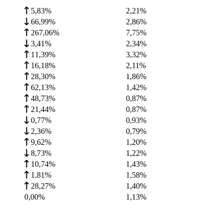
5,83%
2,21
%
66,99%
2,86
%
267,06%
7,75
%
3,41%
2,34
%
11,39%
3,32
%
16,18%
2,11
%
28,30%
1,86
%
62,13%
1,42
%
48,73%
0,87
%
21,44%
0,87
%
0,77%
0,93
%
2,36%
0,79
%
9,62%
1,20
%
8,73%
1,22
%
10,74%
1,43
%
1,81%
1,58
%
28,27%
1,40
%
0,00%
1,13
%