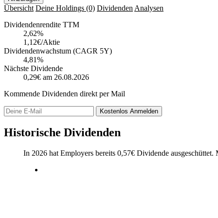
Übersicht
Deine Holdings
(0)
Dividenden
Analysen
Dividendenrendite TTM
2,62
%
1,12€/Aktie
Dividendenwachstum (CAGR 5Y)
4,81%
Nächste Dividende
0,29€
am 26.08.2026
Kommende Dividenden direkt per Mail
Kostenlos
Anmelden
Historische Dividenden
In 2026 hat Employers bereits
0,57
€
Dividende ausgeschüttet.