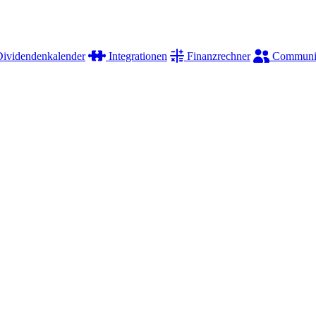
ividendenkalender
Integrationen
Finanzrechner
Communi