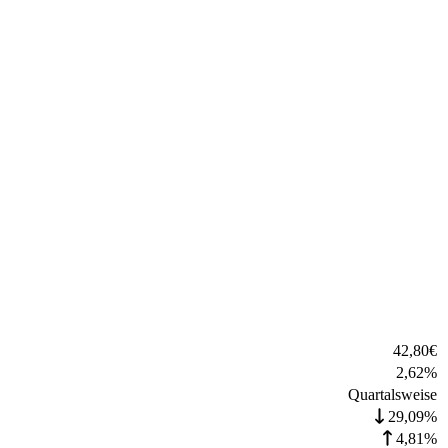
42,80
€
2,62
%
Quartalsweise
29,09%
4,81%