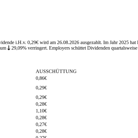
vidende i.H.v. 0,29€ wird am 26.08.2026 ausgezahlt. Im Jahr 2025 hat
um
29,09%
verringert
.
Employers schüttet Dividenden quartalsweis
AUSSCHÜTTUNG
0,86
€
0,29
€
0,29
€
0,28
€
1,10
€
0,28
€
0,27
€
0,28
€
0,27
€