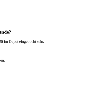
dende?
6 im Depot eingebucht sein.
en.