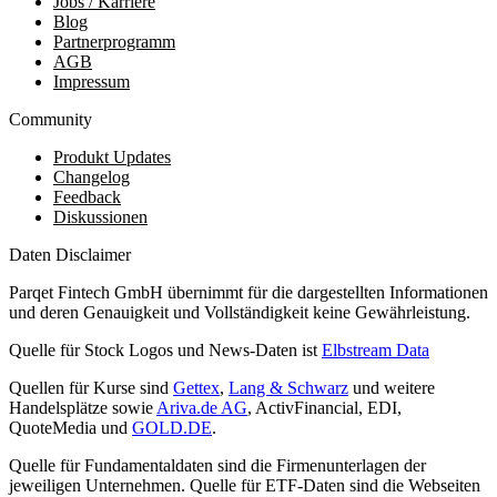
Jobs / Karriere
Blog
Partnerprogramm
AGB
Impressum
Community
Produkt Updates
Changelog
Feedback
Diskussionen
Daten Disclaimer
Parqet Fintech GmbH übernimmt für die dargestellten Informationen
und deren Genauigkeit und Vollständigkeit keine Gewährleistung.
Quelle für Stock Logos und News-Daten ist
Elbstream Data
Quellen für Kurse sind
Gettex
,
Lang & Schwarz
und weitere
Handelsplätze sowie
Ariva.de AG
, ActivFinancial, EDI,
QuoteMedia und
GOLD.DE
.
Quelle für Fundamentaldaten sind die Firmenunterlagen der
jeweiligen Unternehmen. Quelle für ETF-Daten sind die Webseiten