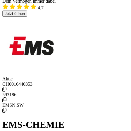
Dein Vermögen immer dabei
4,7
Jetzt öffnen
Aktie
CH0016440353
593186
EMSN.SW
EMS-CHEMIE