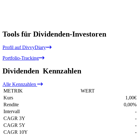
Tools für Dividenden-Investoren
Profil auf DivvyDiary
Portfolio-Tracking
Dividenden
Kennzahlen
Alle
Kennzahlen
METRIK
WERT
Kurs
1,00
€
Rendite
0,00
%
Intervall
-
CAGR 3Y
-
CAGR 5Y
-
CAGR 10Y
-