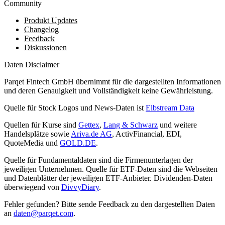
Community
Produkt Updates
Changelog
Feedback
Diskussionen
Daten Disclaimer
Parqet Fintech GmbH übernimmt für die dargestellten Informationen
und deren Genauigkeit und Vollständigkeit keine Gewährleistung.
Quelle für Stock Logos und News-Daten ist
Elbstream Data
Quellen für Kurse sind
Gettex
,
Lang & Schwarz
und weitere
Handelsplätze sowie
Ariva.de AG
, ActivFinancial, EDI,
QuoteMedia und
GOLD.DE
.
Quelle für Fundamentaldaten sind die Firmenunterlagen der
jeweiligen Unternehmen. Quelle für ETF-Daten sind die Webseiten
und Datenblätter der jeweiligen ETF-Anbieter. Dividenden-Daten
überwiegend von
DivvyDiary
.
Fehler gefunden? Bitte sende Feedback zu den dargestellten Daten
an
daten@parqet.com
.