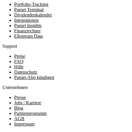
Portfolio-Tracking
Parqet Terminal
Dividendenkalender
Integrationen
Parqet Insights
Finanzrechner
Elbstream Data
Support
Preise
FAQ
Hilfe
Datenschutz
Parqet-Abo kündigen
Unternehmen
Presse
Jobs / Karriere
Blog
Partnerprogramm
AGB
Impressum