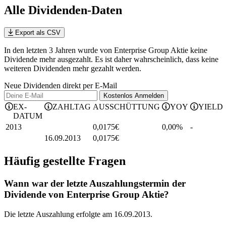
Alle Dividenden-Daten
Export als CSV
In den letzten 3 Jahren wurde von Enterprise Group Aktie keine
Dividende mehr ausgezahlt. Es ist daher wahrscheinlich, dass keine
weiteren Dividenden mehr gezahlt werden.
Neue Dividenden direkt per E-Mail
Kostenlos
Anmelden
EX-
ZAHLTAG
AUSSCHÜTTUNG
YOY
YIELD
DATUM
2013
0,0175
€
0,00%
-
16.09.2013
0,0175
€
Häufig gestellte Fragen
Wann war der letzte Auszahlungstermin der
Dividende von Enterprise Group Aktie?
Die letzte Auszahlung erfolgte am 16.09.2013.