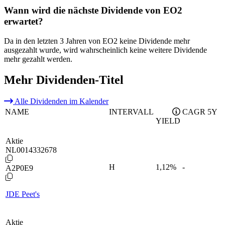
Wann wird die nächste Dividende von EO2
erwartet?
Da in den letzten 3 Jahren von EO2 keine Dividende mehr
ausgezahlt wurde, wird wahrscheinlich keine weitere Dividende
mehr gezahlt werden.
Mehr Dividenden-Titel
Alle Dividenden im Kalender
NAME
INTERVALL
CAGR 5Y
YIELD
Aktie
NL0014332678
H
1,12
%
-
A2P0E9
JDE Peet's
Aktie