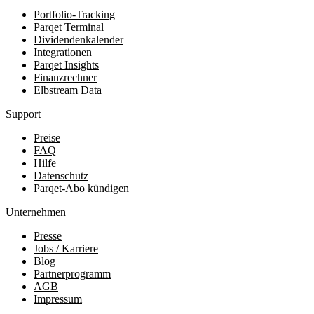
Portfolio-Tracking
Parqet Terminal
Dividendenkalender
Integrationen
Parqet Insights
Finanzrechner
Elbstream Data
Support
Preise
FAQ
Hilfe
Datenschutz
Parqet-Abo kündigen
Unternehmen
Presse
Jobs / Karriere
Blog
Partnerprogramm
AGB
Impressum