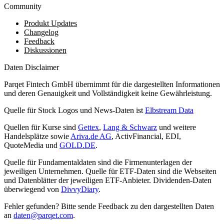
Community
Produkt Updates
Changelog
Feedback
Diskussionen
Daten Disclaimer
Parqet Fintech GmbH übernimmt für die dargestellten Informationen
und deren Genauigkeit und Vollständigkeit keine Gewährleistung.
Quelle für Stock Logos und News-Daten ist
Elbstream Data
Quellen für Kurse sind
Gettex
,
Lang & Schwarz
und weitere
Handelsplätze sowie
Ariva.de AG
, ActivFinancial, EDI,
QuoteMedia und
GOLD.DE
.
Quelle für Fundamentaldaten sind die Firmenunterlagen der
jeweiligen Unternehmen. Quelle für ETF-Daten sind die Webseiten
und Datenblätter der jeweiligen ETF-Anbieter. Dividenden-Daten
überwiegend von
DivvyDiary
.
Fehler gefunden? Bitte sende Feedback zu den dargestellten Daten
an
daten@parqet.com
.