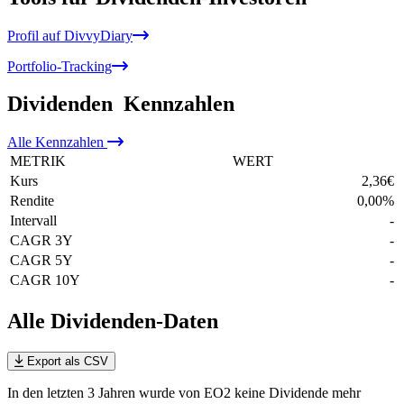
Profil auf DivvyDiary
Portfolio-Tracking
Dividenden
Kennzahlen
Alle
Kennzahlen
METRIK
WERT
Kurs
2,36
€
Rendite
0,00
%
Intervall
-
CAGR 3Y
-
CAGR 5Y
-
CAGR 10Y
-
Alle Dividenden-Daten
Export als CSV
In den letzten 3 Jahren wurde von EO2 keine Dividende mehr