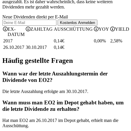
ausgezahlt. Es ist daher wahrscheinlich, dass keine weiteren
Dividenden mehr gezahlt werden.
Neue Dividenden direkt per E-Mail
Kostenlos
Anmelden
EX-
ZAHLTAG
AUSSCHÜTTUNG
YOY
YIELD
DATUM
2017
0,14
€
0,00%
2,58
%
26.10.2017
30.10.2017
0,14
€
Häufig gestellte Fragen
Wann war der letzte Auszahlungstermin der
Dividende von EO2?
Die letzte Auszahlung erfolgte am 30.10.2017.
Wann muss man EO2 im Depot gehabt haben, um
die letzte Dividende zu erhalten?
Hat man EO2 am 26.10.2017 im Depot gehabt, erhielt man die
Ausschüttung.