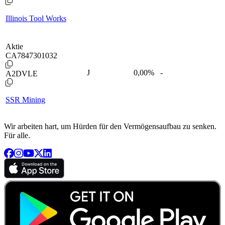
Illinois Tool Works
Aktie
CA7847301032
J
0,00
%
-
A2DVLE
SSR Mining
Wir arbeiten hart, um Hürden für den Vermögensaufbau zu senken.
Für alle.