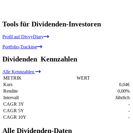
Tools für Dividenden-Investoren
Profil auf DivvyDiary
Portfolio-Tracking
Dividenden
Kennzahlen
Alle
Kennzahlen
METRIK
WERT
Kurs
0,04
€
Rendite
0,00
%
Intervall
Jährlich
CAGR 3Y
-
CAGR 5Y
-
CAGR 10Y
-
Alle Dividenden-Daten