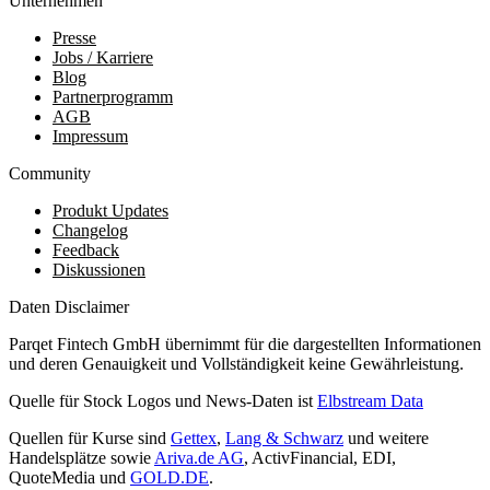
Unternehmen
Presse
Jobs / Karriere
Blog
Partnerprogramm
AGB
Impressum
Community
Produkt Updates
Changelog
Feedback
Diskussionen
Daten Disclaimer
Parqet Fintech GmbH übernimmt für die dargestellten Informationen
und deren Genauigkeit und Vollständigkeit keine Gewährleistung.
Quelle für Stock Logos und News-Daten ist
Elbstream Data
Quellen für Kurse sind
Gettex
,
Lang & Schwarz
und weitere
Handelsplätze sowie
Ariva.de AG
, ActivFinancial, EDI,
QuoteMedia und
GOLD.DE
.