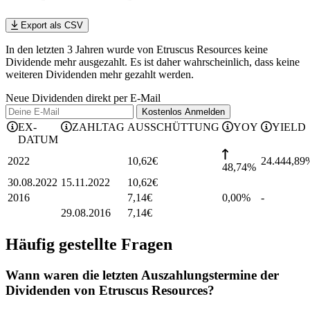
Export als CSV
In den letzten 3 Jahren wurde von Etruscus Resources keine
Dividende mehr ausgezahlt. Es ist daher wahrscheinlich, dass keine
weiteren Dividenden mehr gezahlt werden.
Neue Dividenden direkt per E-Mail
Kostenlos
Anmelden
EX-
ZAHLTAG
AUSSCHÜTTUNG
YOY
YIELD
DATUM
2022
10,62
€
24.444,89
48,74%
30.08.2022
15.11.2022
10,62
€
2016
7,14
€
0,00%
-
29.08.2016
7,14
€
Häufig gestellte Fragen
Wann waren die letzten Auszahlungstermine der
Dividenden von Etruscus Resources?