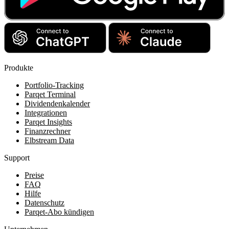
Produkte
Portfolio-Tracking
Parqet Terminal
Dividendenkalender
Integrationen
Parqet Insights
Finanzrechner
Elbstream Data
Support
Preise
FAQ
Hilfe
Datenschutz
Parqet-Abo kündigen