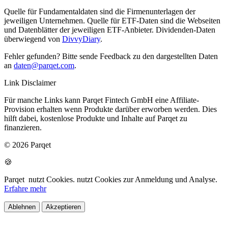
Quelle für Fundamentaldaten sind die Firmenunterlagen der
jeweiligen Unternehmen. Quelle für ETF-Daten sind die Webseiten
und Datenblätter der jeweiligen ETF-Anbieter. Dividenden-Daten
überwiegend von
DivvyDiary
.
Fehler gefunden? Bitte sende Feedback zu den dargestellten Daten
an
daten@parqet.com
.
Link Disclaimer
Für manche Links kann Parqet Fintech GmbH eine Affiliate-
Provision erhalten wenn Produkte darüber erworben werden. Dies
hilft dabei, kostenlose Produkte und Inhalte auf Parqet zu
finanzieren.
© 2026 Parqet
🍪
Parqet
nutzt Cookies.
nutzt Cookies zur Anmeldung und Analyse.
Erfahre mehr
Ablehnen
Akzeptieren