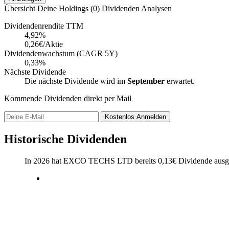
Übersicht
Deine Holdings
(0)
Dividenden
Analysen
Dividendenrendite TTM
4,92
%
0,26€/Aktie
Dividendenwachstum (CAGR 5Y)
0,33%
Nächste Dividende
Die nächste Dividende wird im
September
erwartet.
Kommende Dividenden direkt per Mail
Kostenlos
Anmelden
Historische Dividenden
In 2026 hat EXCO TECHS LTD bereits
0,13
€
Dividende ausg