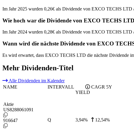
Im Jahr 2025 wurden 0,26€ als Dividende von EXCO TECHS LTD a
Wie hoch war die Dividende von EXCO TECHS LTD
Im Jahr 2024 wurden 0,28€ als Dividende von EXCO TECHS LTD a
Wann wird die nächste Dividende von EXCO TECHS
Es wird erwartet, dass EXCO TECHS LTD die nächste Dividende im
Mehr Dividenden-Titel
Alle Dividenden im Kalender
NAME
INTERVALL
CAGR 5Y
YIELD
Aktie
US8288061091
Q
3,94
%
12,54%
916647