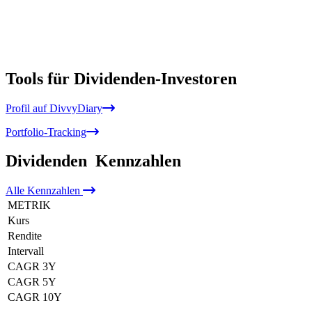
Tools für Dividenden-Investoren
Profil auf DivvyDiary
Portfolio-Tracking
Dividenden
Kennzahlen
Alle
Kennzahlen
METRIK
Kurs
Rendite
Intervall
CAGR 3Y
CAGR 5Y
CAGR 10Y