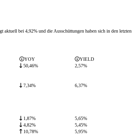
gt aktuell bei 4,92% und die
Ausschüttungen haben sich in den letzten
YOY
YIELD
50,46%
2,57
%
7,34%
6,37
%
1,87%
5,65
%
4,82%
5,45
%
10,78%
5,95
%