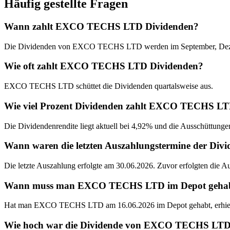
Häufig gestellte Fragen
Wann zahlt EXCO TECHS LTD Dividenden?
Die Dividenden von EXCO TECHS LTD werden im September, Dezem
Wie oft zahlt EXCO TECHS LTD Dividenden?
EXCO TECHS LTD schüttet die Dividenden quartalsweise aus.
Wie viel Prozent Dividenden zahlt EXCO TECHS L
Die Dividendenrendite liegt aktuell bei 4,92% und die Ausschüttungen
Wann waren die letzten Auszahlungstermine der 
Die letzte Auszahlung erfolgte am 30.06.2026. Zuvor erfolgten die 
Wann muss man EXCO TECHS LTD im Depot gehabt ha
Hat man EXCO TECHS LTD am 16.06.2026 im Depot gehabt, erhielt
Wie hoch war die Dividende von EXCO TECHS LTD