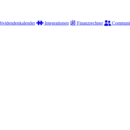
ividendenkalender
Integrationen
Finanzrechner
Communi