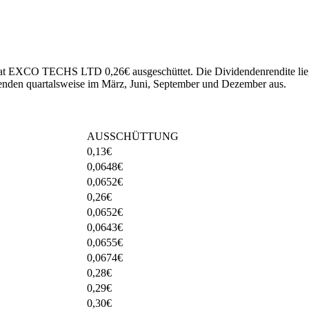
25 hat EXCO TECHS LTD 0,26€ ausgeschüttet.
Die Dividendenrendite lie
n quartalsweise im März, Juni, September und Dezember aus.
AUSSCHÜTTUNG
0,13
€
0,0648
€
0,0652
€
0,26
€
0,0652
€
0,0643
€
0,0655
€
0,0674
€
0,28
€
0,29
€
0,30
€