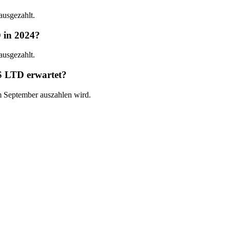
usgezahlt.
 in 2024?
usgezahlt.
 LTD erwartet?
 September auszahlen wird.