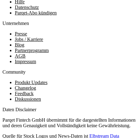
Hilfe
Datenschutz
Parqet-Abo kündigen
Unternehmen
Presse
Jobs / Karriere
Blog
Partnerprogramm
AGB
Impressum
Community
Produkt Updates
Changelog
Feedback
Diskussionen
Daten Disclaimer
Parqet Fintech GmbH übernimmt für die dargestellten Informationen
und deren Genauigkeit und Vollständigkeit keine Gewährleistung.
Quelle für Stock Logos und News-Daten ist
Elbstream Data