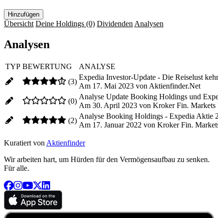
Hinzufügen
Übersicht
Deine Holdings
(0)
Dividenden
Analysen
Analysen
TYP
BEWERTUNG
ANALYSE
Expedia Investor-Update - Die Reiselust keh
(3)
Am 17. Mai 2023
von Aktienfinder.Net
Analyse Update Booking Holdings und Expe
(0)
Am 30. April 2023
von Kroker Fin. Markets
Analyse Booking Holdings - Expedia Aktie 
(2)
Am 17. Januar 2022
von Kroker Fin. Market
Kuratiert von
Aktienfinder
Wir arbeiten hart, um Hürden für den Vermögensaufbau zu senken.
Für alle.