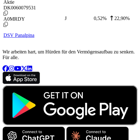
Aktie
DK0060079531
J
0,52
%
22,90%
A0MRDY
DSV Panalpina
Wir arbeiten hart, um Hürden für den Vermögensaufbau zu senken.
Für alle.