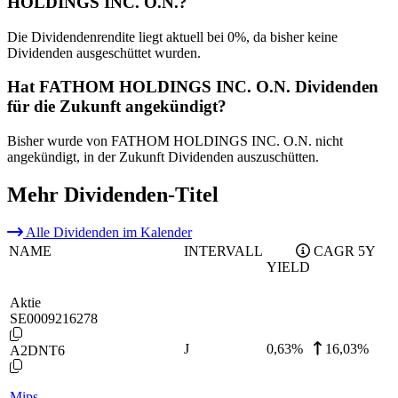
HOLDINGS INC. O.N.?
Die Dividendenrendite liegt aktuell bei 0%, da bisher keine
Dividenden ausgeschüttet wurden.
Hat FATHOM HOLDINGS INC. O.N. Dividenden
für die Zukunft angekündigt?
Bisher wurde von FATHOM HOLDINGS INC. O.N. nicht
angekündigt, in der Zukunft Dividenden auszuschütten.
Mehr Dividenden-Titel
Alle Dividenden im Kalender
NAME
INTERVALL
CAGR 5Y
YIELD
Aktie
SE0009216278
J
0,63
%
16,03%
A2DNT6
Mips