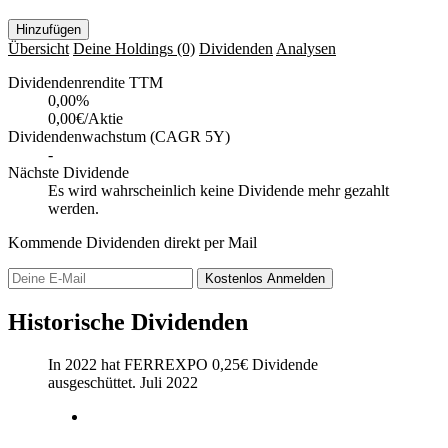
Hinzufügen
Übersicht
Deine Holdings
(0)
Dividenden
Analysen
Dividendenrendite TTM
0,00
%
0,00€/Aktie
Dividendenwachstum (CAGR 5Y)
-
Nächste Dividende
Es wird wahrscheinlich keine Dividende mehr gezahlt
werden.
Kommende Dividenden direkt per Mail
Kostenlos
Anmelden
Historische Dividenden
In 2022 hat FERREXPO
0,25
€
Dividende
ausgeschüttet.
Juli 2022