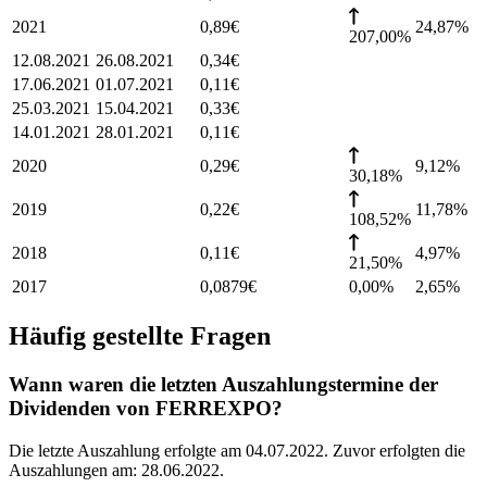
2021
0,89
€
24,87
%
207,00%
12.08.2021
26.08.2021
0,34
€
17.06.2021
01.07.2021
0,11
€
25.03.2021
15.04.2021
0,33
€
14.01.2021
28.01.2021
0,11
€
2020
0,29
€
9,12
%
30,18%
2019
0,22
€
11,78
%
108,52%
2018
0,11
€
4,97
%
21,50%
2017
0,0879
€
0,00%
2,65
%
Häufig gestellte Fragen
Wann waren die letzten Auszahlungstermine der
Dividenden von FERREXPO?
Die letzte Auszahlung erfolgte am 04.07.2022. Zuvor erfolgten die
Auszahlungen am: 28.06.2022.