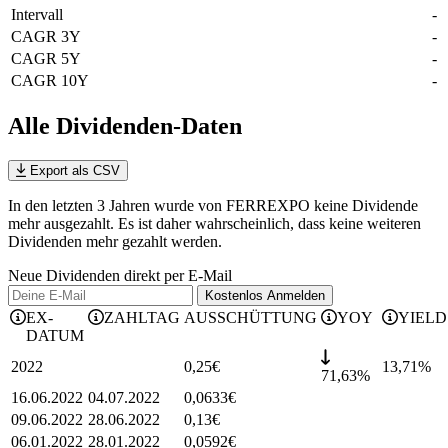
Intervall
-
CAGR 3Y
-
CAGR 5Y
-
CAGR 10Y
-
Alle Dividenden-Daten
Export als CSV
In den letzten 3 Jahren wurde von FERREXPO keine Dividende
mehr ausgezahlt. Es ist daher wahrscheinlich, dass keine weiteren
Dividenden mehr gezahlt werden.
Neue Dividenden direkt per E-Mail
Kostenlos
Anmelden
EX-
ZAHLTAG
AUSSCHÜTTUNG
YOY
YIELD
DATUM
2022
0,25
€
13,71
%
71,63%
16.06.2022
04.07.2022
0,0633
€
09.06.2022
28.06.2022
0,13
€
06.01.2022
28.01.2022
0,0592
€