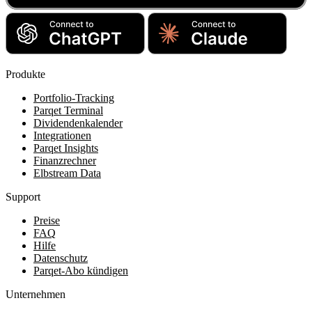
Produkte
Portfolio-Tracking
Parqet Terminal
Dividendenkalender
Integrationen
Parqet Insights
Finanzrechner
Elbstream Data
Support
Preise
FAQ
Hilfe
Datenschutz
Parqet-Abo kündigen
Unternehmen