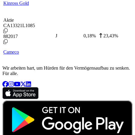
Kinross Gold
Aktie
CA13321L1085
J
0,18
%
23,43%
882017
Cameco
Wir arbeiten hart, um Hürden für den Vermögensaufbau zu senken.
Für alle.