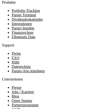
Produkte
Portfolio-Tracking
Parqet Terminal
Dividendenkalender
Integrationen
Parqet Insights
Finanzrechner
Elbstream Data
Support
Preise
FAQ
Hilfe
Datenschutz
Parqet-Abo kündigen
Unternehmen
Presse
Jobs / Karriere
Blog
Open Startup
Partnerprogramm