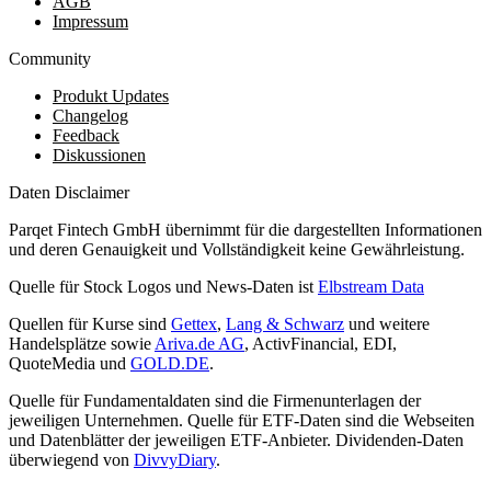
AGB
Impressum
Community
Produkt Updates
Changelog
Feedback
Diskussionen
Daten Disclaimer
Parqet Fintech GmbH übernimmt für die dargestellten Informationen
und deren Genauigkeit und Vollständigkeit keine Gewährleistung.
Quelle für Stock Logos und News-Daten ist
Elbstream Data
Quellen für Kurse sind
Gettex
,
Lang & Schwarz
und weitere
Handelsplätze sowie
Ariva.de AG
, ActivFinancial, EDI,
QuoteMedia und
GOLD.DE
.
Quelle für Fundamentaldaten sind die Firmenunterlagen der
jeweiligen Unternehmen. Quelle für ETF-Daten sind die Webseiten
und Datenblätter der jeweiligen ETF-Anbieter. Dividenden-Daten
überwiegend von
DivvyDiary
.