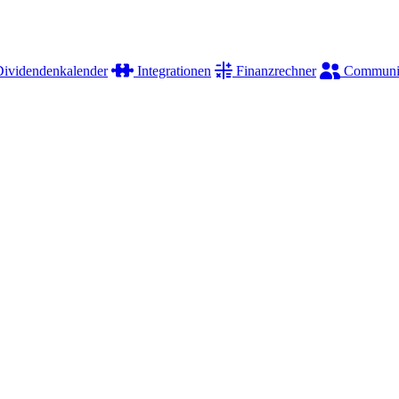
ividendenkalender
Integrationen
Finanzrechner
Communi