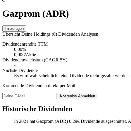
Gazprom (ADR)
Hinzufügen
Übersicht
Deine Holdings
(0)
Dividenden
Analysen
Dividendenrendite TTM
0,00
%
0,00€/Aktie
Dividendenwachstum (CAGR 5Y)
-
Nächste Dividende
Es wird wahrscheinlich keine Dividende mehr gezahlt werden.
Kommende Dividenden direkt per Mail
Kostenlos
Anmelden
Historische Dividenden
In 2021 hat Gazprom (ADR)
0,29
€
Dividende ausgeschüttet.
A