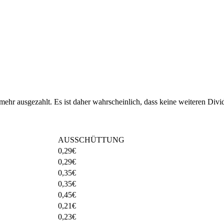
hr ausgezahlt. Es ist daher wahrscheinlich, dass keine weiteren Div
AUSSCHÜTTUNG
0,29
€
0,29
€
0,35
€
0,35
€
0,45
€
0,21
€
0,23
€