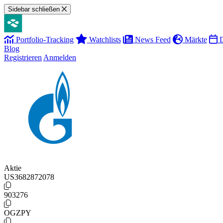
Sidebar schließen
Portfolio-Tracking
Watchlists
News Feed
Märkte
D
Blog
Registrieren
Anmelden
Aktie
US3682872078
903276
OGZPY