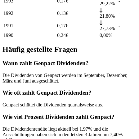
1993
0,17
€
-
29,22%
1992
0,13
€
-
21,80%
1991
0,17
€
-
27,73%
1990
0,24
€
0,00%
-
Häufig gestellte Fragen
Wann zahlt Genpact Dividenden?
Die Dividenden von Genpact werden im September, Dezember,
März und Juni ausgeschüttet.
Wie oft zahlt Genpact Dividenden?
Genpact schüttet die Dividenden quartalsweise aus.
Wie viel Prozent Dividenden zahlt Genpact?
Die Dividendenrendite liegt aktuell bei 1,97% und die
Ausschüttungen haben sich in den letzten 3 Jahren um 7,40%