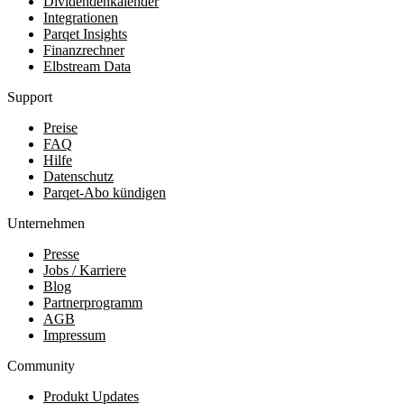
Dividendenkalender
Integrationen
Parqet Insights
Finanzrechner
Elbstream Data
Support
Preise
FAQ
Hilfe
Datenschutz
Parqet-Abo kündigen
Unternehmen
Presse
Jobs / Karriere
Blog
Partnerprogramm
AGB
Impressum
Community
Produkt Updates