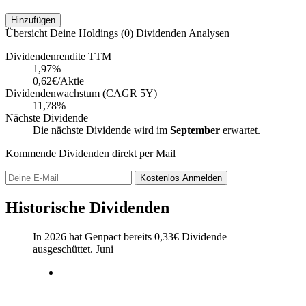
Hinzufügen
Übersicht
Deine Holdings
(0)
Dividenden
Analysen
Dividendenrendite TTM
1,97
%
0,62€/Aktie
Dividendenwachstum (CAGR 5Y)
11,78%
Nächste Dividende
Die nächste Dividende wird im
September
erwartet.
Kommende Dividenden direkt per Mail
Kostenlos
Anmelden
Historische Dividenden
In 2026 hat Genpact bereits
0,33
€
Dividende
ausgeschüttet.
Juni