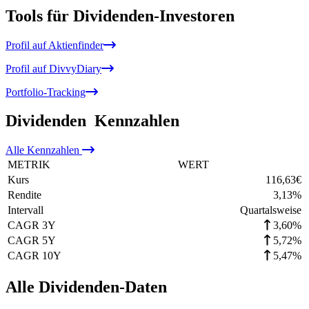
Tools für Dividenden-Investoren
Profil auf Aktienfinder
Profil auf DivvyDiary
Portfolio-Tracking
Dividenden
Kennzahlen
Alle
Kennzahlen
METRIK
WERT
Kurs
116,63
€
Rendite
3,13
%
Intervall
Quartalsweise
CAGR 3Y
3,60%
CAGR 5Y
5,72%
CAGR 10Y
5,47%
Alle Dividenden-Daten