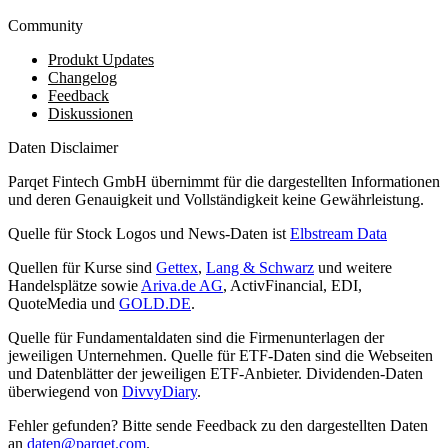
Community
Produkt Updates
Changelog
Feedback
Diskussionen
Daten Disclaimer
Parqet Fintech GmbH übernimmt für die dargestellten Informationen
und deren Genauigkeit und Vollständigkeit keine Gewährleistung.
Quelle für Stock Logos und News-Daten ist
Elbstream Data
Quellen für Kurse sind
Gettex
,
Lang & Schwarz
und weitere
Handelsplätze sowie
Ariva.de AG
, ActivFinancial, EDI,
QuoteMedia und
GOLD.DE
.
Quelle für Fundamentaldaten sind die Firmenunterlagen der
jeweiligen Unternehmen. Quelle für ETF-Daten sind die Webseiten
und Datenblätter der jeweiligen ETF-Anbieter. Dividenden-Daten
überwiegend von
DivvyDiary
.
Fehler gefunden? Bitte sende Feedback zu den dargestellten Daten
an
daten@parqet.com
.