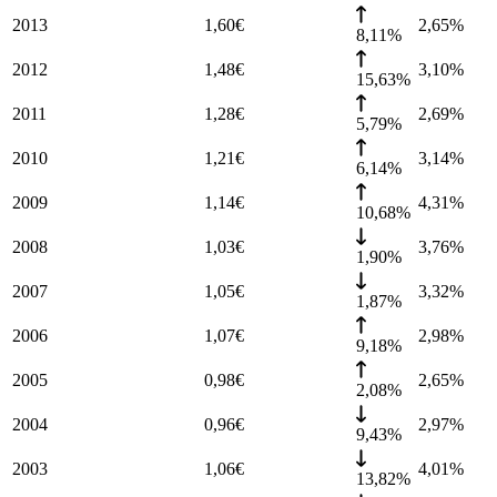
2013
1,60
€
2,65
%
8,11%
2012
1,48
€
3,10
%
15,63%
2011
1,28
€
2,69
%
5,79%
2010
1,21
€
3,14
%
6,14%
2009
1,14
€
4,31
%
10,68%
2008
1,03
€
3,76
%
1,90%
2007
1,05
€
3,32
%
1,87%
2006
1,07
€
2,98
%
9,18%
2005
0,98
€
2,65
%
2,08%
2004
0,96
€
2,97
%
9,43%
2003
1,06
€
4,01
%
13,82%