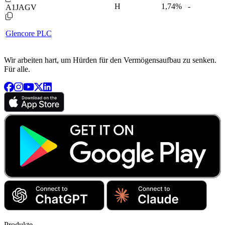
H
1,74
%
-
A1JAGV
Glencore PLC
Wir arbeiten hart, um Hürden für den Vermögensaufbau zu senken.
Für alle.
Produkte