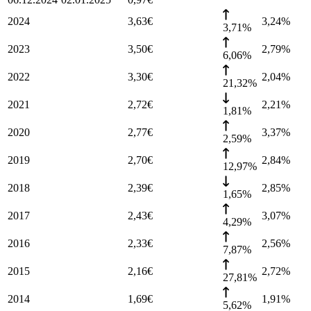
2024
3,63
€
3,24
%
3,71%
2023
3,50
€
2,79
%
6,06%
2022
3,30
€
2,04
%
21,32%
2021
2,72
€
2,21
%
1,81%
2020
2,77
€
3,37
%
2,59%
2019
2,70
€
2,84
%
12,97%
2018
2,39
€
2,85
%
1,65%
2017
2,43
€
3,07
%
4,29%
2016
2,33
€
2,56
%
7,87%
2015
2,16
€
2,72
%
27,81%
2014
1,69
€
1,91
%
5,62%