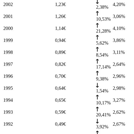
2002
1,23
€
4,20
%
2,38%
2001
1,26
€
3,06
%
10,53%
2000
1,14
€
4,10
%
21,28%
1999
0,94
€
3,86
%
5,62%
1998
0,89
€
3,11
%
8,54%
1997
0,82
€
2,64
%
17,14%
1996
0,70
€
2,96
%
9,38%
1995
0,64
€
2,98
%
1,54%
1994
0,65
€
3,27
%
10,17%
1993
0,59
€
2,62
%
20,41%
1992
0,49
€
2,67
%
3,92%