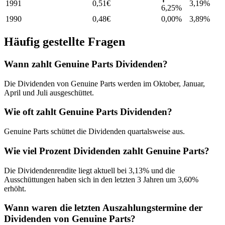
1991
0,51
€
3,19
%
6,25%
1990
0,48
€
0,00%
3,89
%
Häufig gestellte Fragen
Wann zahlt Genuine Parts Dividenden?
Die Dividenden von Genuine Parts werden im Oktober, Januar,
April und Juli ausgeschüttet.
Wie oft zahlt Genuine Parts Dividenden?
Genuine Parts schüttet die Dividenden quartalsweise aus.
Wie viel Prozent Dividenden zahlt Genuine Parts?
Die Dividendenrendite liegt aktuell bei 3,13% und die
Ausschüttungen haben sich in den letzten 3 Jahren um 3,60%
erhöht.
Wann waren die letzten Auszahlungstermine der
Dividenden von Genuine Parts?