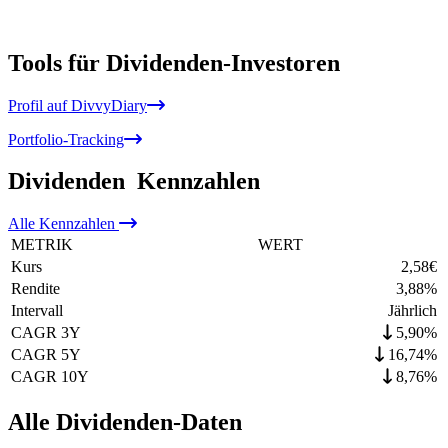
Tools für Dividenden-Investoren
Profil auf DivvyDiary
Portfolio-Tracking
Dividenden
Kennzahlen
Alle
Kennzahlen
METRIK
WERT
Kurs
2,58
€
Rendite
3,88
%
Intervall
Jährlich
CAGR 3Y
5,90%
CAGR 5Y
16,74%
CAGR 10Y
8,76%
Alle Dividenden-Daten