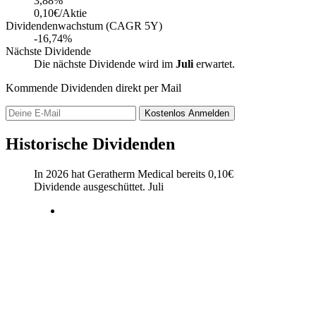
3,88
%
0,10€/Aktie
Dividendenwachstum (CAGR 5Y)
-16,74%
Nächste Dividende
Die nächste Dividende wird im
Juli
erwartet.
Kommende Dividenden direkt per Mail
Kostenlos
Anmelden
Historische Dividenden
In 2026 hat Geratherm Medical bereits
0,10
€
Dividende ausgeschüttet.
Juli