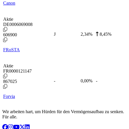
Canon
Aktie
DE0006069008
J
2,34
%
8,45%
606900
FRoSTA
Aktie
FR0000121147
-
0,00
%
-
867025
Forvia
Wir arbeiten hart, um Hürden für den Vermögensaufbau zu senken.
Für alle.