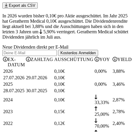
Export als CSV
In 2026 wurden bisher 0,10€ pro Aktie ausgeschüttet. Im Jahr 2025
hat Geratherm Medical 0,10€ ausgeschüttet.
Die Dividendenrendite
liegt aktuell bei 3,88% und die
Ausschüttungen haben sich in den
letzten 3 Jahren
um
5,90%
verringert
.
Geratherm Medical schüttet
Dividenden jährlich im Juli aus.
Neue Dividenden direkt per E-Mail
Kostenlos
Anmelden
EX-
ZAHLTAG
AUSSCHÜTTUNG
YOY
YIELD
DATUM
2026
0,10
€
0,00%
3,88
%
27.07.2026
29.07.2026
0,10
€
2025
0,10
€
0,00%
3,46
%
28.07.2025
30.07.2025
0,10
€
2024
0,10
€
2,87
%
33,33%
2023
0,15
€
2,78
%
25,00%
2022
0,12
€
2,40
%
70,00%