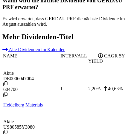
Wann wird die nächste Dividende von GERDAU
PRF erwartet?
Es wird erwartet, dass GERDAU PRF die nächste Dividende im
August auszahlen wird.
Mehr Dividenden-Titel
Alle Dividenden im Kalender
NAME
INTERVALL
CAGR 5Y
YIELD
Aktie
DE0006047004
J
2,20
%
40,63%
604700
Heidelberg Materials
Aktie
US80585Y3080