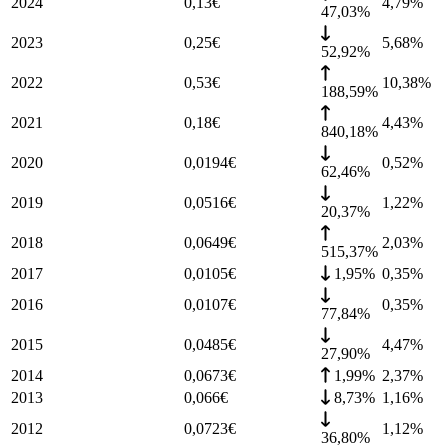
2024
0,13
€
4,79
%
47,03%
2023
0,25
€
5,68
%
52,92%
2022
0,53
€
10,38
%
188,59%
2021
0,18
€
4,43
%
840,18%
2020
0,0194
€
0,52
%
62,46%
2019
0,0516
€
1,22
%
20,37%
2018
0,0649
€
2,03
%
515,37%
2017
0,0105
€
1,95%
0,35
%
2016
0,0107
€
0,35
%
77,84%
2015
0,0485
€
4,47
%
27,90%
2014
0,0673
€
1,99%
2,37
%
2013
0,066
€
8,73%
1,16
%
2012
0,0723
€
1,12
%
36,80%