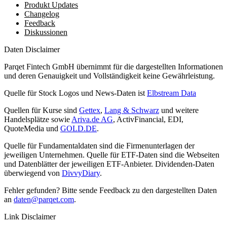
Produkt Updates
Changelog
Feedback
Diskussionen
Daten Disclaimer
Parqet Fintech GmbH übernimmt für die dargestellten Informationen
und deren Genauigkeit und Vollständigkeit keine Gewährleistung.
Quelle für Stock Logos und News-Daten ist
Elbstream Data
Quellen für Kurse sind
Gettex
,
Lang & Schwarz
und weitere
Handelsplätze sowie
Ariva.de AG
, ActivFinancial, EDI,
QuoteMedia und
GOLD.DE
.
Quelle für Fundamentaldaten sind die Firmenunterlagen der
jeweiligen Unternehmen. Quelle für ETF-Daten sind die Webseiten
und Datenblätter der jeweiligen ETF-Anbieter. Dividenden-Daten
überwiegend von
DivvyDiary
.
Fehler gefunden? Bitte sende Feedback zu den dargestellten Daten
an
daten@parqet.com
.
Link Disclaimer