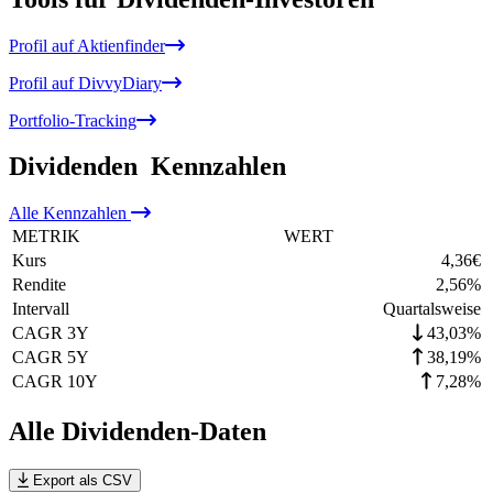
Profil auf Aktienfinder
Profil auf DivvyDiary
Portfolio-Tracking
Dividenden
Kennzahlen
Alle
Kennzahlen
METRIK
WERT
Kurs
4,36
€
Rendite
2,56
%
Intervall
Quartalsweise
CAGR 3Y
43,03%
CAGR 5Y
38,19%
CAGR 10Y
7,28%
Alle Dividenden-Daten
Export als CSV