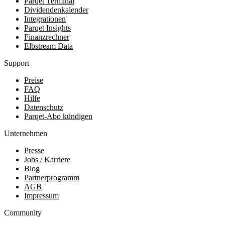
Parqet Terminal
Dividendenkalender
Integrationen
Parqet Insights
Finanzrechner
Elbstream Data
Support
Preise
FAQ
Hilfe
Datenschutz
Parqet-Abo kündigen
Unternehmen
Presse
Jobs / Karriere
Blog
Partnerprogramm
AGB
Impressum
Community