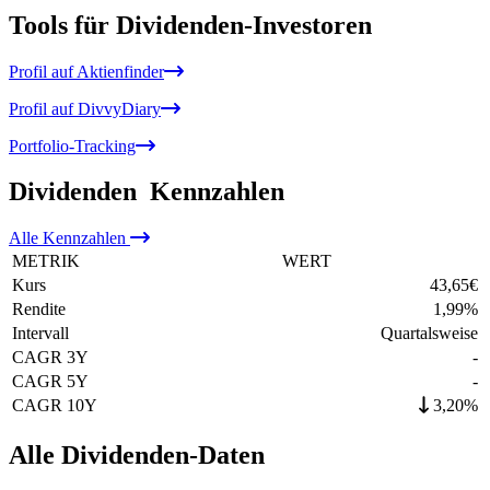
Tools für Dividenden-Investoren
Profil auf Aktienfinder
Profil auf DivvyDiary
Portfolio-Tracking
Dividenden
Kennzahlen
Alle
Kennzahlen
METRIK
WERT
Kurs
43,65
€
Rendite
1,99
%
Intervall
Quartalsweise
CAGR 3Y
-
CAGR 5Y
-
CAGR 10Y
3,20%
Alle Dividenden-Daten