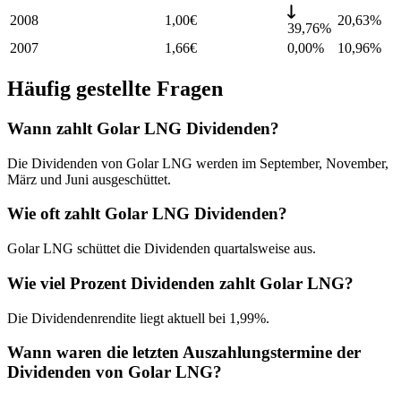
2008
1,00
€
20,63
%
39,76%
2007
1,66
€
0,00%
10,96
%
Häufig gestellte Fragen
Wann zahlt Golar LNG Dividenden?
Die Dividenden von Golar LNG werden im September, November,
März und Juni ausgeschüttet.
Wie oft zahlt Golar LNG Dividenden?
Golar LNG schüttet die Dividenden quartalsweise aus.
Wie viel Prozent Dividenden zahlt Golar LNG?
Die Dividendenrendite liegt aktuell bei 1,99%.
Wann waren die letzten Auszahlungstermine der
Dividenden von Golar LNG?