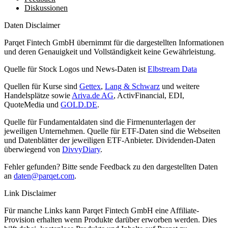
Diskussionen
Daten Disclaimer
Parqet Fintech GmbH übernimmt für die dargestellten Informationen
und deren Genauigkeit und Vollständigkeit keine Gewährleistung.
Quelle für Stock Logos und News-Daten ist
Elbstream Data
Quellen für Kurse sind
Gettex
,
Lang & Schwarz
und weitere
Handelsplätze sowie
Ariva.de AG
, ActivFinancial, EDI,
QuoteMedia und
GOLD.DE
.
Quelle für Fundamentaldaten sind die Firmenunterlagen der
jeweiligen Unternehmen. Quelle für ETF-Daten sind die Webseiten
und Datenblätter der jeweiligen ETF-Anbieter. Dividenden-Daten
überwiegend von
DivvyDiary
.
Fehler gefunden? Bitte sende Feedback zu den dargestellten Daten
an
daten@parqet.com
.
Link Disclaimer
Für manche Links kann Parqet Fintech GmbH eine Affiliate-
Provision erhalten wenn Produkte darüber erworben werden. Dies