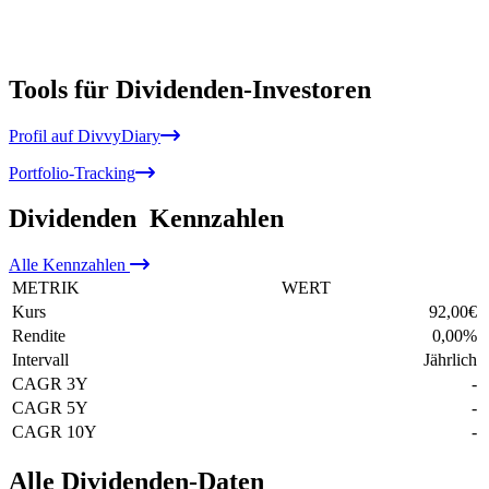
Tools für Dividenden-Investoren
Profil auf DivvyDiary
Portfolio-Tracking
Dividenden
Kennzahlen
Alle
Kennzahlen
METRIK
WERT
Kurs
92,00
€
Rendite
0,00
%
Intervall
Jährlich
CAGR 3Y
-
CAGR 5Y
-
CAGR 10Y
-
Alle Dividenden-Daten