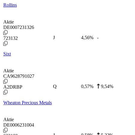
Rollins
Aktie
DE0007231326
J
4,56
%
-
723132
Sixt
Aktie
CA9628791027
Q
0,57
%
9,54%
A2DRBP
Wheaton Precious Metals
Aktie
DE0006231004