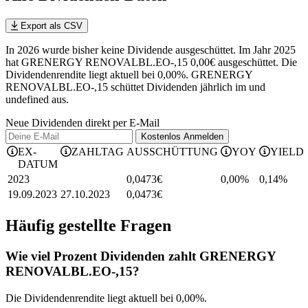
Export als CSV
In 2026 wurde bisher keine Dividende ausgeschüttet. Im Jahr 2025
hat GRENERGY RENOVALBL.EO-,15 0,00€ ausgeschüttet.
Die
Dividendenrendite liegt aktuell bei 0,00%.
GRENERGY
RENOVALBL.EO-,15 schüttet Dividenden jährlich im und
undefined aus.
Neue Dividenden direkt per E-Mail
Kostenlos
Anmelden
EX-
ZAHLTAG
AUSSCHÜTTUNG
YOY
YIELD
DATUM
2023
0,0473
€
0,00%
0,14
%
19.09.2023
27.10.2023
0,0473
€
Häufig gestellte Fragen
Wie viel Prozent Dividenden zahlt GRENERGY
RENOVALBL.EO-,15?
Die Dividendenrendite liegt aktuell bei 0,00%.