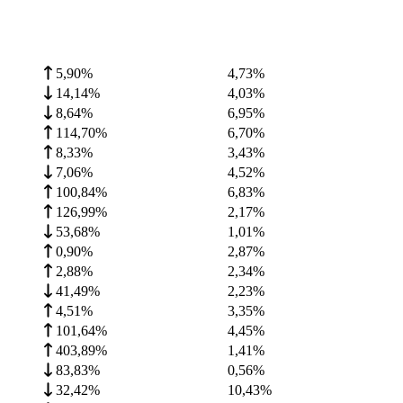
5,90%
4,73
%
14,14%
4,03
%
8,64%
6,95
%
114,70%
6,70
%
8,33%
3,43
%
7,06%
4,52
%
100,84%
6,83
%
126,99%
2,17
%
53,68%
1,01
%
0,90%
2,87
%
2,88%
2,34
%
41,49%
2,23
%
4,51%
3,35
%
101,64%
4,45
%
403,89%
1,41
%
83,83%
0,56
%
32,42%
10,43
%