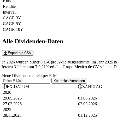
Kurs
Rendite
Intervall
CAGR 3Y
CAGR 5Y
CAGR 10Y
Alle Dividenden-Daten
Export als CSV
In 2026 wurden bisher 0,16€ pro Aktie ausgeschüttet. Im Jahr 2025
letzten 3 Jahren
um
0,21%
erhöht
.
Grupo Mexico de CV schüttet Di
Neue Dividenden direkt per E-Mail
Kostenlos
Anmelden
EX-DATUM
ZAHLTAG
2026
29.05.2026
01.06.2026
27.02.2026
02.03.2026
2025
28.11.2025
01.12.2025