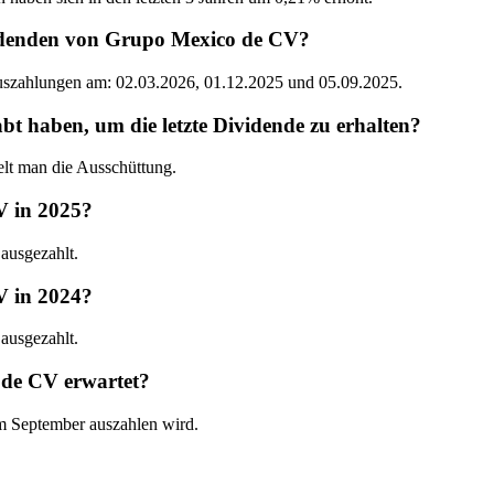
videnden von Grupo Mexico de CV?
Auszahlungen am: 02.03.2026, 01.12.2025 und 05.09.2025.
haben, um die letzte Dividende zu erhalten?
lt man die Ausschüttung.
V in 2025?
ausgezahlt.
V in 2024?
ausgezahlt.
 de CV erwartet?
m September auszahlen wird.