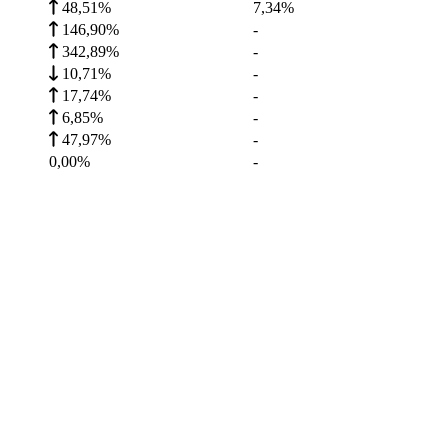
48,51%
7,34
%
146,90%
-
342,89%
-
10,71%
-
17,74%
-
6,85%
-
47,97%
-
0,00%
-