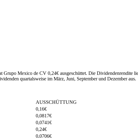
 hat Grupo Mexico de CV 0,24€ ausgeschüttet.
Die Dividendenrendite lie
videnden quartalsweise im März, Juni, September und Dezember aus.
AUSSCHÜTTUNG
0,16
€
0,0817
€
0,0741
€
0,24
€
0,0706
€