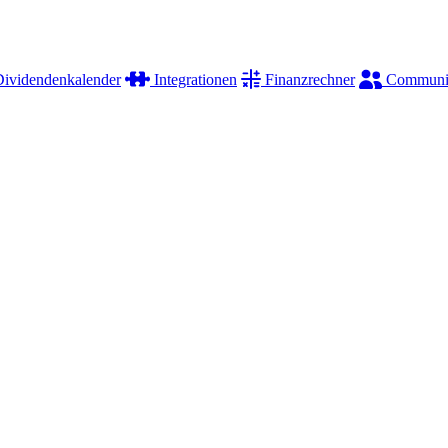
ividendenkalender
Integrationen
Finanzrechner
Communi