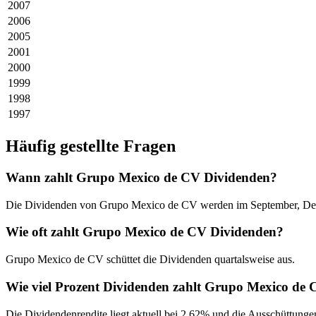
2007
2006
2005
2001
2000
1999
1998
1997
Häufig gestellte Fragen
Wann zahlt Grupo Mexico de CV Dividenden?
Die Dividenden von Grupo Mexico de CV werden im September, Deze
Wie oft zahlt Grupo Mexico de CV Dividenden?
Grupo Mexico de CV schüttet die Dividenden quartalsweise aus.
Wie viel Prozent Dividenden zahlt Grupo Mexico de
Die Dividendenrendite liegt aktuell bei 2,62% und die Ausschüttunge