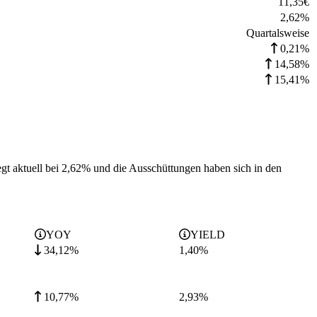
11,35
€
2,62
%
Quartalsweise
0,21%
14,58%
15,41%
gt aktuell bei 2,62% und die
Ausschüttungen haben sich in den
YOY
YIELD
34,12%
1,40
%
10,77%
2,93
%