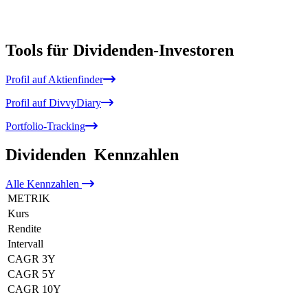
Tools für Dividenden-Investoren
Profil auf Aktienfinder
Profil auf DivvyDiary
Portfolio-Tracking
Dividenden
Kennzahlen
Alle
Kennzahlen
METRIK
Kurs
Rendite
Intervall
CAGR 3Y
CAGR 5Y
CAGR 10Y