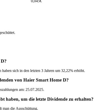
0,045
€
schüttet.
e D?
n haben sich in den letzten 3 Jahren um 32,22% erhöht.
videnden von Haier Smart Home D?
Auszahlungen am: 25.07.2025.
haben, um die letzte Dividende zu erhalten?
t man die Ausschüttung.