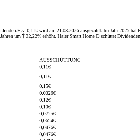
vidende i.H.v. 0,11€ wird am 21.08.2026 ausgezahlt. Im Jahr 2025 hat
 Jahren
um
32,22%
erhöht
.
Haier Smart Home D schüttet Dividenden 
AUSSCHÜTTUNG
0,11
€
0,11
€
0,15
€
0,0326
€
0,12
€
0,10
€
0,0725
€
0,0654
€
0,0476
€
0,0476
€