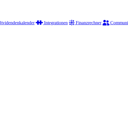
ividendenkalender
Integrationen
Finanzrechner
Communi