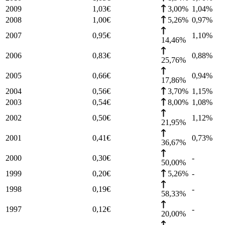
2009
1,03
€
3,00%
1,04
%
2008
1,00
€
5,26%
0,97
%
2007
0,95
€
1,10
%
14,46%
2006
0,83
€
0,88
%
25,76%
2005
0,66
€
0,94
%
17,86%
2004
0,56
€
3,70%
1,15
%
2003
0,54
€
8,00%
1,08
%
2002
0,50
€
1,12
%
21,95%
2001
0,41
€
0,73
%
36,67%
2000
0,30
€
-
50,00%
1999
0,20
€
5,26%
-
1998
0,19
€
-
58,33%
1997
0,12
€
-
20,00%