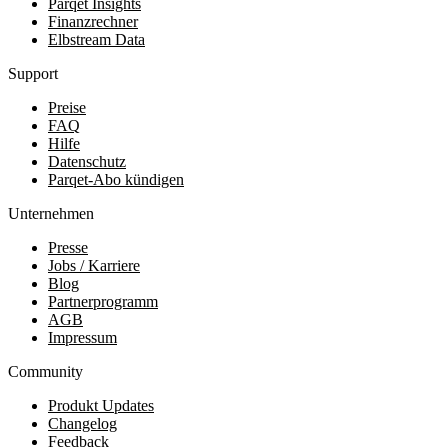
Parqet Insights
Finanzrechner
Elbstream Data
Support
Preise
FAQ
Hilfe
Datenschutz
Parqet-Abo kündigen
Unternehmen
Presse
Jobs / Karriere
Blog
Partnerprogramm
AGB
Impressum
Community
Produkt Updates
Changelog
Feedback