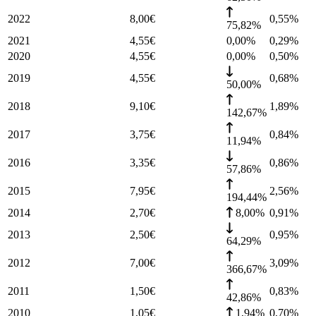
2022
8,00
€
0,55
%
75,82%
2021
4,55
€
0,00%
0,29
%
2020
4,55
€
0,00%
0,50
%
2019
4,55
€
0,68
%
50,00%
2018
9,10
€
1,89
%
142,67%
2017
3,75
€
0,84
%
11,94%
2016
3,35
€
0,86
%
57,86%
2015
7,95
€
2,56
%
194,44%
2014
2,70
€
8,00%
0,91
%
2013
2,50
€
0,95
%
64,29%
2012
7,00
€
3,09
%
366,67%
2011
1,50
€
0,83
%
42,86%
2010
1,05
€
1,94%
0,70
%