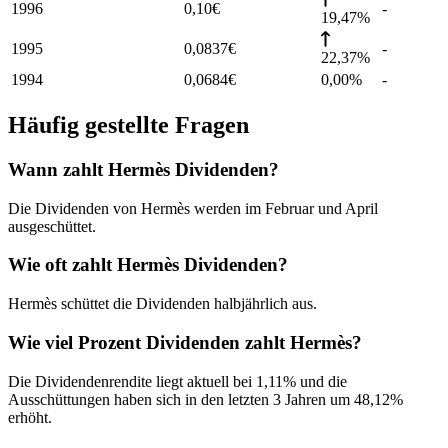
1996
0,10
€
-
19,47%
1995
0,0837
€
-
22,37%
1994
0,0684
€
0,00%
-
Häufig gestellte Fragen
Wann zahlt Hermès Dividenden?
Die Dividenden von Hermès werden im Februar und April
ausgeschüttet.
Wie oft zahlt Hermès Dividenden?
Hermès schüttet die Dividenden halbjährlich aus.
Wie viel Prozent Dividenden zahlt Hermès?
Die Dividendenrendite liegt aktuell bei 1,11% und die
Ausschüttungen haben sich in den letzten 3 Jahren um 48,12%
erhöht.