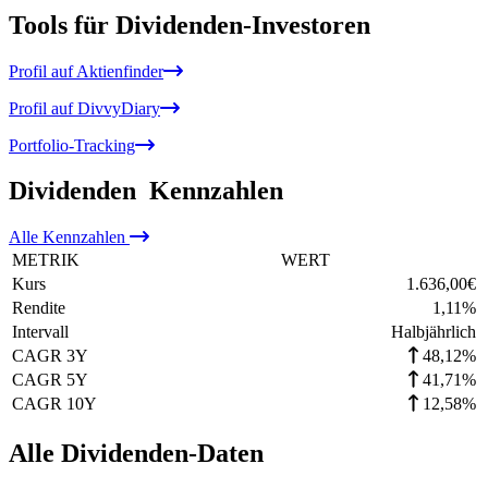
Tools für Dividenden-Investoren
Profil auf Aktienfinder
Profil auf DivvyDiary
Portfolio-Tracking
Dividenden
Kennzahlen
Alle
Kennzahlen
METRIK
WERT
Kurs
1.636,00
€
Rendite
1,11
%
Intervall
Halbjährlich
CAGR 3Y
48,12%
CAGR 5Y
41,71%
CAGR 10Y
12,58%
Alle Dividenden-Daten