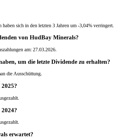
 haben sich in den letzten 3 Jahren um -3,04% verringert.
videnden von HudBay Minerals?
Auszahlungen am: 27.03.2026.
en, um die letzte Dividende zu erhalten?
an die Ausschüttung.
n 2025?
sgezahlt.
n 2024?
sgezahlt.
ls erwartet?