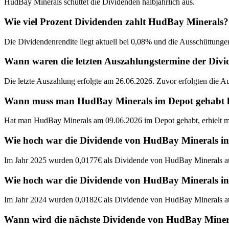
HudBay Minerals schüttet die Dividenden halbjährlich aus.
Wie viel Prozent Dividenden zahlt HudBay Minerals?
Die Dividendenrendite liegt aktuell bei 0,08% und die Ausschüttungen
Wann waren die letzten Auszahlungstermine der Di
Die letzte Auszahlung erfolgte am 26.06.2026. Zuvor erfolgten die 
Wann muss man HudBay Minerals im Depot gehabt hab
Hat man HudBay Minerals am 09.06.2026 im Depot gehabt, erhielt m
Wie hoch war die Dividende von HudBay Minerals i
Im Jahr 2025 wurden 0,0177€ als Dividende von HudBay Minerals au
Wie hoch war die Dividende von HudBay Minerals i
Im Jahr 2024 wurden 0,0182€ als Dividende von HudBay Minerals au
Wann wird die nächste Dividende von HudBay Minera