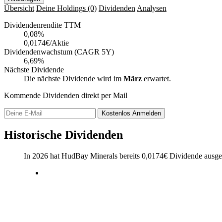
Übersicht
Deine Holdings
(0)
Dividenden
Analysen
Dividendenrendite TTM
0,08
%
0,0174€/Aktie
Dividendenwachstum (CAGR 5Y)
6,69%
Nächste Dividende
Die nächste Dividende wird im
März
erwartet.
Kommende Dividenden direkt per Mail
Kostenlos
Anmelden
Historische Dividenden
In 2026 hat HudBay Minerals bereits
0,0174
€
Dividende ausge