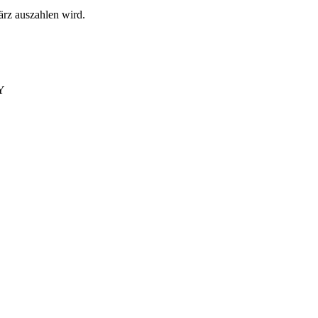
rz auszahlen wird.
Y