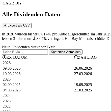
CAGR 10Y
Alle Dividenden-Daten
Export als CSV
In 2026 wurden bisher 0,0174€ pro Aktie ausgeschüttet. Im Jahr 202
letzten 3 Jahren
um
3,04%
verringert
.
HudBay Minerals schüttet Div
Neue Dividenden direkt per E-Mail
Kostenlos
Anmelden
EX-DATUM
ZAHLTAG
2026
09.06.2026
26.06.2026
10.03.2026
27.03.2026
2025
02.09.2025
19.09.2025
04.03.2025
21.03.2025
2024
2023
2022