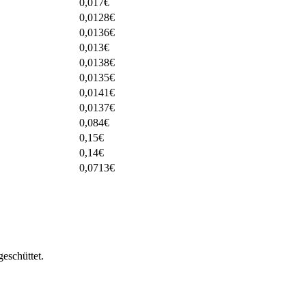
0,017
€
0,0128
€
0,0136
€
0,013
€
0,0138
€
0,0135
€
0,0141
€
0,0137
€
0,084
€
0,15
€
0,14
€
0,0713
€
eschüttet.