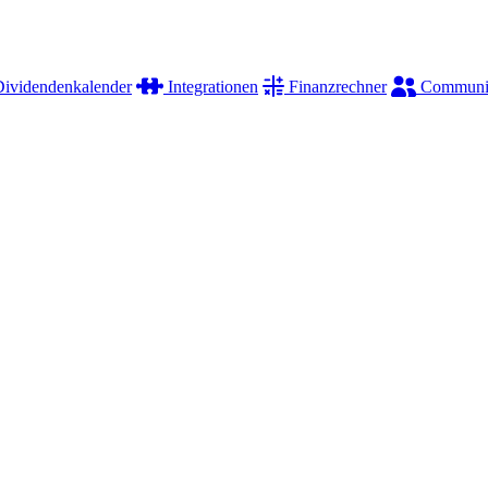
ividendenkalender
Integrationen
Finanzrechner
Communi