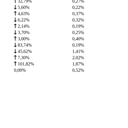
32,79%
0,27
%
5,60%
0,22
%
4,63%
0,37
%
6,22%
0,32
%
2,14%
0,19
%
3,70%
0,25
%
3,00%
0,40
%
83,74%
0,19
%
45,62%
1,41
%
7,30%
2,02
%
101,82%
1,87
%
0,00%
0,52
%