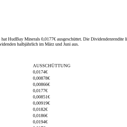
5 hat HudBay Minerals 0,0177€ ausgeschüttet.
Die Dividendenrendite li
idenden halbjährlich im März und Juni aus.
AUSSCHÜTTUNG
0,0174
€
0,00878
€
0,00866
€
0,0177
€
0,00851
€
0,00919
€
0,0182
€
0,0186
€
0,0194
€