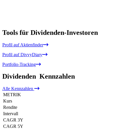
Tools für Dividenden-Investoren
Profil auf Aktienfinder
Profil auf DivvyDiary
Portfolio-Tracking
Dividenden
Kennzahlen
Alle
Kennzahlen
METRIK
Kurs
Rendite
Intervall
CAGR 3Y
CAGR 5Y