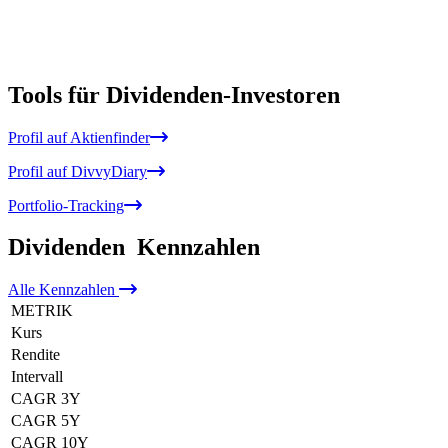
Tools für Dividenden-Investoren
Profil auf Aktienfinder
Profil auf DivvyDiary
Portfolio-Tracking
Dividenden
Kennzahlen
Alle
Kennzahlen
METRIK
Kurs
Rendite
Intervall
CAGR 3Y
CAGR 5Y
CAGR 10Y