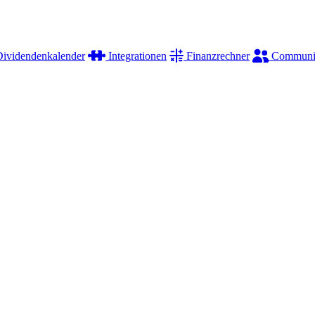
ividendenkalender
Integrationen
Finanzrechner
Communi