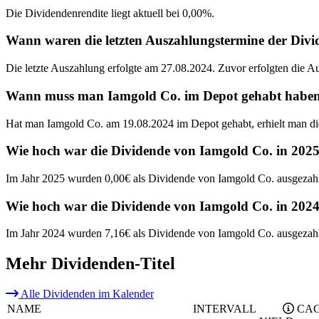
Die Dividendenrendite liegt aktuell bei 0,00%.
Wann waren die letzten Auszahlungstermine der Div
Die letzte Auszahlung erfolgte am 27.08.2024. Zuvor erfolgten die 
Wann muss man Iamgold Co. im Depot gehabt haben, 
Hat man Iamgold Co. am 19.08.2024 im Depot gehabt, erhielt man di
Wie hoch war die Dividende von Iamgold Co. in 202
Im Jahr 2025 wurden 0,00€ als Dividende von Iamgold Co. ausgezahl
Wie hoch war die Dividende von Iamgold Co. in 202
Im Jahr 2024 wurden 7,16€ als Dividende von Iamgold Co. ausgezahl
Mehr Dividenden-Titel
Alle Dividenden im Kalender
NAME
INTERVALL
CAG