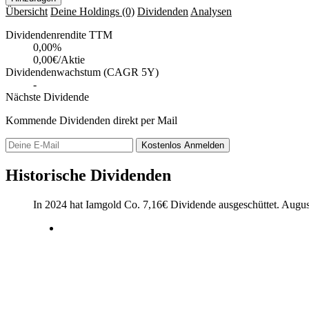
Übersicht
Deine Holdings
(0)
Dividenden
Analysen
Dividendenrendite TTM
0,00
%
0,00€/Aktie
Dividendenwachstum (CAGR 5Y)
-
Nächste Dividende
Kommende Dividenden direkt per Mail
Kostenlos
Anmelden
Historische Dividenden
In 2024 hat Iamgold Co.
7,16
€
Dividende ausgeschüttet.
Augus