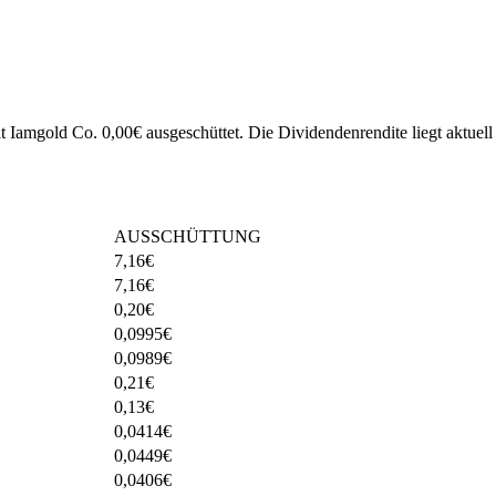
at Iamgold Co. 0,00€ ausgeschüttet.
Die Dividendenrendite liegt aktuell
AUSSCHÜTTUNG
7,16
€
7,16
€
0,20
€
0,0995
€
0,0989
€
0,21
€
0,13
€
0,0414
€
0,0449
€
0,0406
€