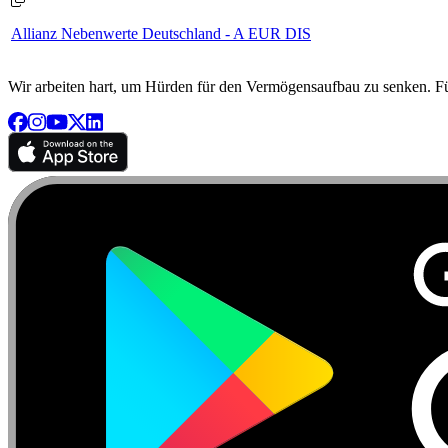
Allianz Nebenwerte Deutschland - A EUR DIS
Wir arbeiten hart, um Hürden für den Vermögensaufbau zu senken. Für