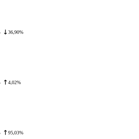
%
36,90%
%
4,02%
%
95,03%