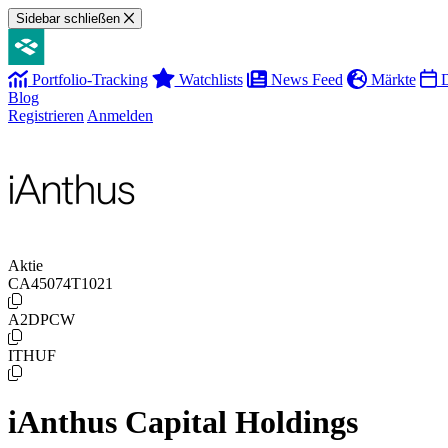
Sidebar schließen
Portfolio-Tracking
Watchlists
News Feed
Märkte
D
Blog
Registrieren
Anmelden
Aktie
CA45074T1021
A2DPCW
ITHUF
iAnthus Capital Holdings