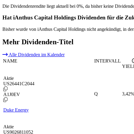
Die Dividendenrendite liegt aktuell bei 0%, da bisher keine Dividend
Hat iAnthus Capital Holdings Dividenden für die Zu
Bisher wurde von iAnthus Capital Holdings nicht angekündigt, in de
Mehr Dividenden-Titel
Alle Dividenden im Kalender
NAME
INTERVALL
YIEL
Aktie
US26441C2044
Q
3,42
A1J0EV
Duke Energy
Aktie
US9026811052