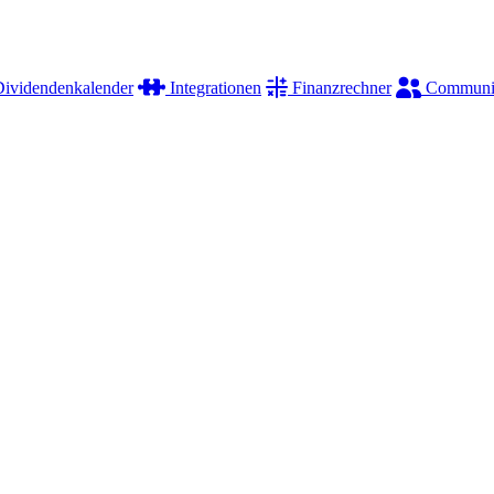
ividendenkalender
Integrationen
Finanzrechner
Communi