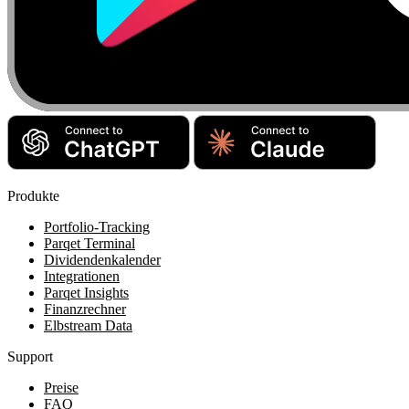
Produkte
Portfolio-Tracking
Parqet Terminal
Dividendenkalender
Integrationen
Parqet Insights
Finanzrechner
Elbstream Data
Support
Preise
FAQ