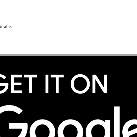
 alle.