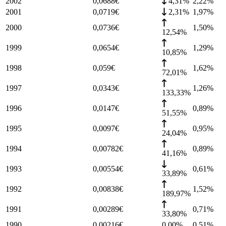
2002
0,0688
€
4,31%
2,22
%
2001
0,0719
€
2,31%
1,97
%
2000
0,0736
€
1,50
%
12,54%
1999
0,0654
€
1,29
%
10,85%
1998
0,059
€
1,62
%
72,01%
1997
0,0343
€
1,26
%
133,33%
1996
0,0147
€
0,89
%
51,55%
1995
0,0097
€
0,95
%
24,04%
1994
0,00782
€
0,89
%
41,16%
1993
0,00554
€
0,61
%
33,89%
1992
0,00838
€
1,52
%
189,97%
1991
0,00289
€
0,71
%
33,80%
1990
0,00216
€
0,00%
0,51
%