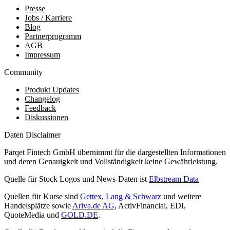
Presse
Jobs / Karriere
Blog
Partnerprogramm
AGB
Impressum
Community
Produkt Updates
Changelog
Feedback
Diskussionen
Daten Disclaimer
Parqet Fintech GmbH übernimmt für die dargestellten Informationen
und deren Genauigkeit und Vollständigkeit keine Gewährleistung.
Quelle für Stock Logos und News-Daten ist
Elbstream Data
Quellen für Kurse sind
Gettex
,
Lang & Schwarz
und weitere
Handelsplätze sowie
Ariva.de AG
, ActivFinancial, EDI,
QuoteMedia und
GOLD.DE
.