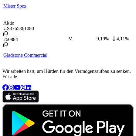
Mister Spex
Aktie
US3765361080
M
9,19
%
4,11%
260884
Gladstone Commercial
Wir arbeiten hart, um Hürden für den Vermögensaufbau zu senken.
Für alle.