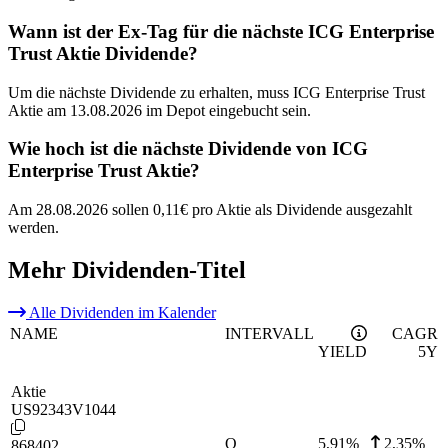
Wann ist der Ex-Tag für die nächste ICG Enterprise
Trust Aktie Dividende?
Um die nächste Dividende zu erhalten, muss ICG Enterprise Trust
Aktie am 13.08.2026 im Depot eingebucht sein.
Wie hoch ist die nächste Dividende von ICG
Enterprise Trust Aktie?
Am 28.08.2026 sollen 0,11€ pro Aktie als Dividende ausgezahlt
werden.
Mehr Dividenden-Titel
Alle Dividenden im Kalender
NAME
INTERVALL
CAGR
YIELD
5Y
Aktie
US92343V1044
Q
5,91
%
2,35%
868402