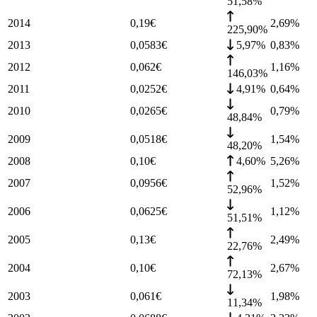
51,58%
2014
0,19
€
2,69
%
225,90%
2013
0,0583
€
5,97%
0,83
%
2012
0,062
€
1,16
%
146,03%
2011
0,0252
€
4,91%
0,64
%
2010
0,0265
€
0,79
%
48,84%
2009
0,0518
€
1,54
%
48,20%
2008
0,10
€
4,60%
5,26
%
2007
0,0956
€
1,52
%
52,96%
2006
0,0625
€
1,12
%
51,51%
2005
0,13
€
2,49
%
22,76%
2004
0,10
€
2,67
%
72,13%
2003
0,061
€
1,98
%
11,34%