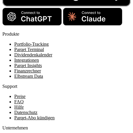
Produkte
Portfolio-Tracking
Parqet Terminal
Dividendenkalender
Integrationen
Parqet Insights
Finanzrechner
Elbstream Data
Support
Preise
FAQ
Hilfe
Datenschutz
Parqet-Abo kündigen
Unternehmen