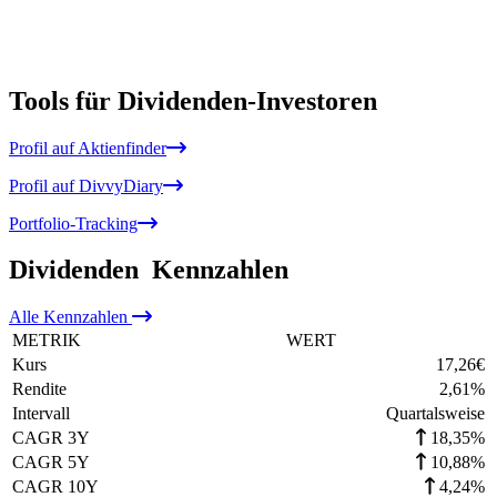
Tools für Dividenden-Investoren
Profil auf Aktienfinder
Profil auf DivvyDiary
Portfolio-Tracking
Dividenden
Kennzahlen
Alle
Kennzahlen
METRIK
WERT
Kurs
17,26
€
Rendite
2,61
%
Intervall
Quartalsweise
CAGR 3Y
18,35%
CAGR 5Y
10,88%
CAGR 10Y
4,24%