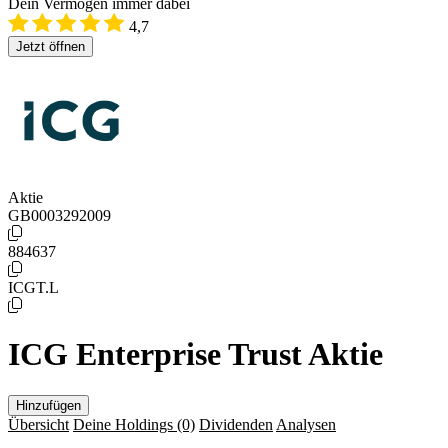
Dein Vermögen immer dabei
4,7
Jetzt öffnen
Aktie
GB0003292009
884637
ICGT.L
ICG Enterprise Trust Aktie
Hinzufügen
Übersicht
Deine Holdings
(0)
Dividenden
Analysen