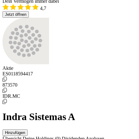
Dein Vermögen immer dabei
4,7
Jetzt öffnen
Aktie
ES0118594417
873570
IDR.MC
Indra Sistemas A
Hinzufügen
Übersicht
Deine Holdings
(0)
Dividenden
Analysen