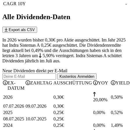
CAGR 10Y
-
Alle Dividenden-Daten
Export als CSV
In 2026 wurden bisher 0,30€ pro Aktie ausgeschüttet. Im Jahr 2025
hat Indra Sistemas A 0,25€ ausgeschüttet.
Die Dividendenrendite
liegt aktuell bei 0,49% und die
Ausschüttungen haben sich in den
letzten 3 Jahren
um
5,90%
verringert
.
Indra Sistemas A schüttet
Dividenden jährlich im Juli aus.
Neue Dividenden direkt per E-Mail
Kostenlos
Anmelden
EX-
ZAHLTAG
AUSSCHÜTTUNG
YOY
YIELD
DATUM
2026
0,30
€
0,50
%
20,00%
07.07.2026
09.07.2026
0,30
€
2025
0,25
€
0,00%
0,52
%
08.07.2025
10.07.2025
0,25
€
2024
0,25
€
0,00%
1,49
%