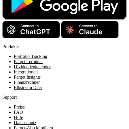
Produkte
Portfolio-Tracking
Parqet Terminal
Dividendenkalender
Integrationen
Parqet Insights
Finanzrechner
Elbstream Data
Support
Preise
FAQ
Hilfe
Datenschutz
Parqet-Abo kündigen