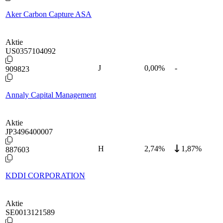
Aker Carbon Capture ASA
Aktie
US0357104092
J
0,00
%
-
909823
Annaly Capital Management
Aktie
JP3496400007
H
2,74
%
1,87%
887603
KDDI CORPORATION
Aktie
SE0013121589