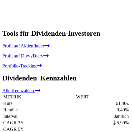
Tools für Dividenden-Investoren
Profil auf Aktienfinder
Profil auf DivvyDiary
Portfolio-Tracking
Dividenden
Kennzahlen
Alle
Kennzahlen
METRIK
WERT
Kurs
61,40
€
Rendite
0,49
%
Intervall
Jährlich
CAGR 3Y
5,90%
CAGR 5Y
-